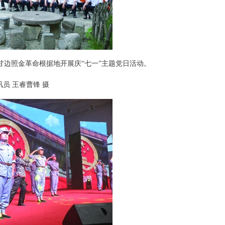
边照金革命根据地开展庆“七一”主题党日活动。
 王睿曹锋 摄