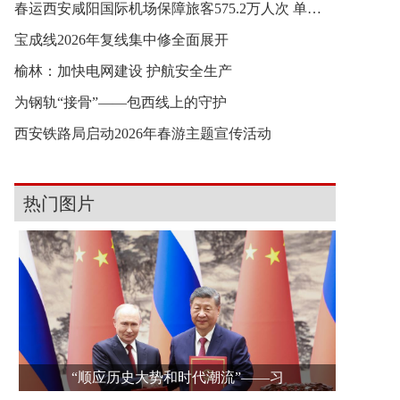
春运西安咸阳国际机场保障旅客575.2万人次 单日最
宝成线2026年复线集中修全面展开
榆林：加快电网建设 护航安全生产
为钢轨“接骨”——包西线上的守护
西安铁路局启动2026年春游主题宣传活动
热门图片
“顺应历史大势和时代潮流”——习