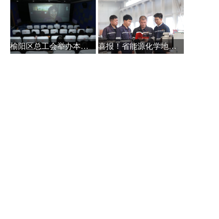
榆阳区总工会举办本土作家白保林创
喜报！省能源化学地质工会系统主题