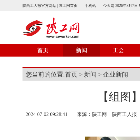
陕西工人报官方网站 | 陕工网首页
手机站
今天是
2026年8月7日
首页
新闻
工会
您当前的位置:
首页
>
新闻
>
企业新闻
【组图】
2024-07-02 09:28:41
来源：
陕工网—陕西工人报