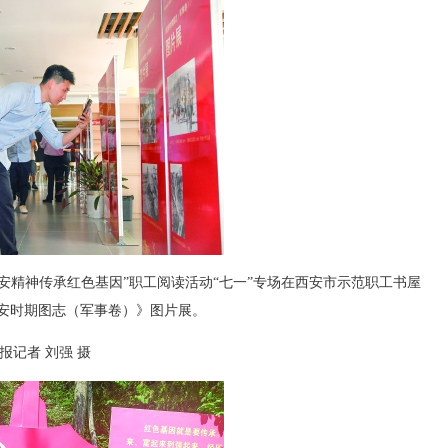
精神传承红色基因”职工阅读活动“七一”专场在西安市示范职工书屋
安时期图志（军事卷）》图片展。
记者 刘强 摄