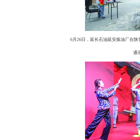
6月26日，延长石油延安炼油厂在陕甘
通讯员