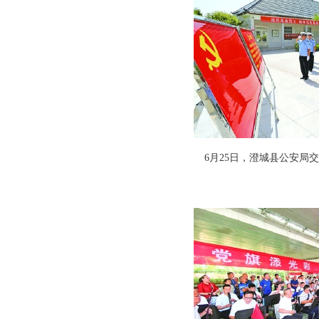
6月25日，澄城县公安局交
姬