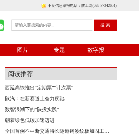
不良信息举报电话：陕工网(029-87342651)
图片
专题
数字报
阅读推荐
西延高铁推出“定期票”“计次票”
陕汽：在新赛道上奋力疾驰
数智浪潮下的“陕投实践”
朝着绿色低碳加速迈进
全国首例不中断交通特长隧道钢波纹板加固工程顺利