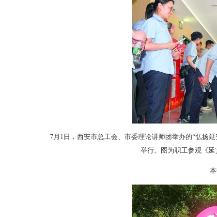
7月1日，西安市总工会、市委理论讲师团举办的“弘扬延安
举行。图为职工参观《延
本报