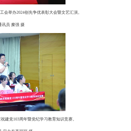
会举办2024创先争优表彰大会暨文艺汇演。
员 糜强 摄
祝建党103周年暨党纪学习教育知识竞赛。