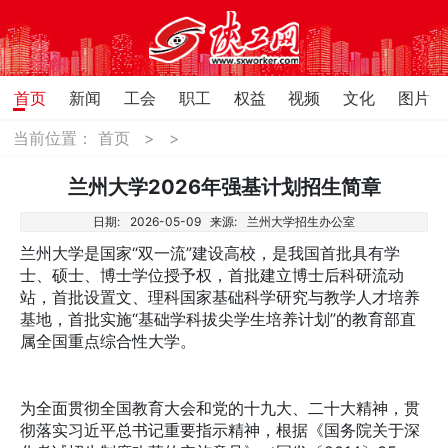
首页
新闻
工会
职工
权益
视频
文化
图片
当前位置：
首页
>
>
兰州大学2026年强基计划招生简章
日期:
2026-05-09
来源:
兰州大学招生办公室
兰州大学是国家“双一流”建设高校，是我国首批具有学
士、硕士、博士学位授予权，首批建立博士后科研流动
站，首批设置文、理科国家基础科学研究与教学人才培养
基地，首批实施“基础学科拔尖学生培养计划”的教育部直
属全国重点综合性大学。
为全面贯彻全国教育大会和党的十九大、二十大精神，贯
彻落实习近平总书记重要指示精神，根据《国务院关于深