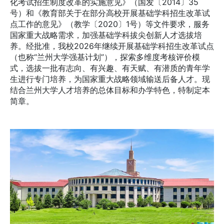
化考试招生制度改革的实施意见》（国发〔2014〕35
号）和《教育部关于在部分高校开展基础学科招生改革试
点工作的意见》（教学〔2020〕1号）等文件要求，服务
国家重大战略需求，加强基础学科拔尖创新人才选拔培
养。经批准，我校2026年继续开展基础学科招生改革试点
（也称“兰州大学强基计划”），探索多维度考核评价模
式，选拔一批有志向、有兴趣、有天赋、有潜质的青年学
生进行专门培养，为国家重大战略领域输送后备人才。现
结合兰州大学人才培养的总体目标和办学特色，特制定本
简章。