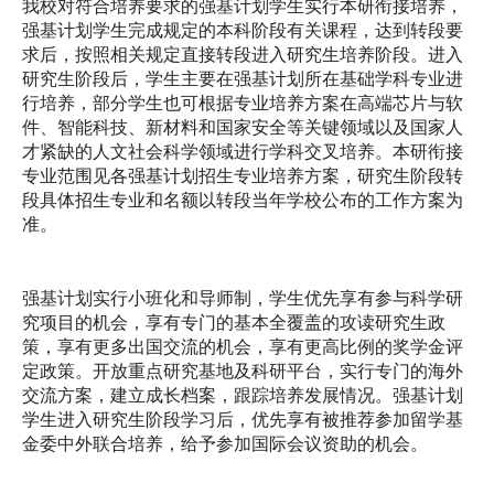
我校对符合培养要求的强基计划学生实行本研衔接培养，
强基计划学生完成规定的本科阶段有关课程，达到转段要
求后，按照相关规定直接转段进入研究生培养阶段。进入
研究生阶段后，学生主要在强基计划所在基础学科专业进
行培养，部分学生也可根据专业培养方案在高端芯片与软
件、智能科技、新材料和国家安全等关键领域以及国家人
才紧缺的人文社会科学领域进行学科交叉培养。本研衔接
专业范围见各强基计划招生专业培养方案，研究生阶段转
段具体招生专业和名额以转段当年学校公布的工作方案为
准。
强基计划实行小班化和导师制，学生优先享有参与科学研
究项目的机会，享有专门的基本全覆盖的攻读研究生政
策，享有更多出国交流的机会，享有更高比例的奖学金评
定政策。开放重点研究基地及科研平台，实行专门的海外
交流方案，建立成长档案，跟踪培养发展情况。强基计划
学生进入研究生阶段学习后，优先享有被推荐参加留学基
金委中外联合培养，给予参加国际会议资助的机会。