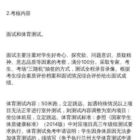
2.考核内容
面试和体育测试。
面试主要注重对学生好奇心、探究欲、问题意识、质疑精
神、意志品质等因素的考察，满分100分。采取专家、考
生、考场“三随机”抽签的方式，测试全程录音录像。根据
考生综合素质评价档案和面试情况综合评价给出面试成
绩。
体育测试内容：50米跑，立定跳远。如遇特殊情况以上项
目无法正常进行室外测试，则测试内容调整为室内项目：
坐位体前屈，立定跳远。体育测试标准：参照《国家学生
体质健康标准》（2014版）中对应项目高三年级组测试要
求执行。体育测试免考申请说明：学生因身体原因无法参
加体育测试的，须填写《免予执行兰州大学体育测试申请