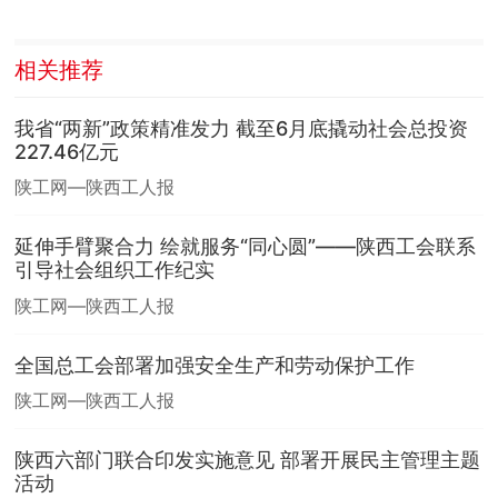
相关推荐
我省“两新”政策精准发力 截至6月底撬动社会总投资
227.46亿元
陕工网—陕西工人报
延伸手臂聚合力 绘就服务“同心圆”——陕西工会联系
引导社会组织工作纪实
陕工网—陕西工人报
全国总工会部署加强安全生产和劳动保护工作
陕工网—陕西工人报
陕西六部门联合印发实施意见 部署开展民主管理主题
活动