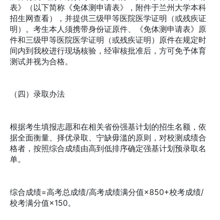
表》（以下简称《免体测申请表》，附件于兰州大学本科
招生网查看），并提供三级甲等医院医学证明（或残疾证
明）。考生本人须携带身份证原件、《免体测申请表》原
件和三级甲等医院医学证明（或残疾证明）原件在规定时
间内到我校进行现场核验，经审核批准后，方可免予体育
测试并视为合格。
（四）录取办法
根据考生填报志愿和在相关省份强基计划的招生名额，依
据全面衡量、择优录取、宁缺毋滥的原则，对校测成绩合
格者，按照综合成绩由高到低排序确定强基计划预录取名
单。
综合成绩=高考总成绩/高考成绩满分值×850+校考成绩/
校考满分值×150。