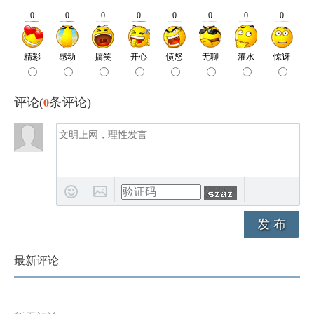
0
评论(
条评论)
发 布
最新评论