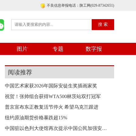
不良信息举报电话：陕工网(029-87342651)
图片
专题
数字报
阅读推荐
中国艺术家获2026年国际安徒生奖插画家奖
祝贺！张帅组合获得WTA500林茨站双打冠军
普京宣布东正教复活节停火 希望乌克兰跟进
纽约原油期货价格暴跌超15%
中国驻以色列大使馆再次提示中国公民加强安全防范