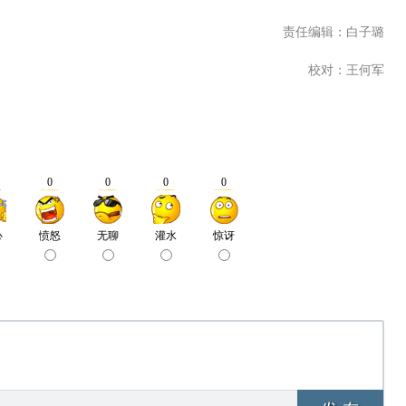
责任编辑：白子璐
校对：王何军