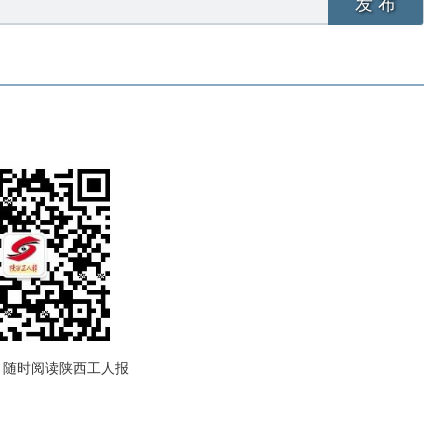
发 布
，随时阅读陕西工人报