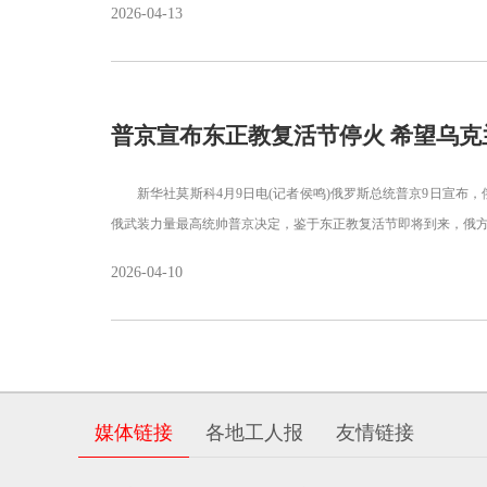
2026-04-13
普京宣布东正教复活节停火 希望乌克
新华社莫斯科4月9日电(记者侯鸣)俄罗斯总统普京9日宣布
俄武装力量最高统帅普京决定，鉴于东正教复活节即将到来，俄方
2026-04-10
媒体链接
各地工人报
友情链接