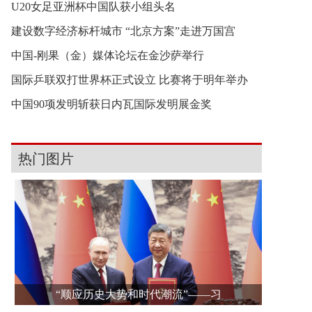
U20女足亚洲杯中国队获小组头名
建设数字经济标杆城市 “北京方案”走进万国宫
中国-刚果（金）媒体论坛在金沙萨举行
国际乒联双打世界杯正式设立 比赛将于明年举办
中国90项发明斩获日内瓦国际发明展金奖
热门图片
“顺应历史大势和时代潮流”——习