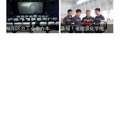
榆阳区总工会举办本土作家白保林创
喜报！省能源化学地质工会系统主题