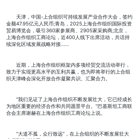
天津，中国-上合组织可持续发展产业合作大会，签约
金额47.95亿元人民币;青岛，2025上海合作组织国际投资
贸易博览会，吸引360家参展商、2905家采购商;北京，
上海合作组织工商论坛，近400人线下出席活动，共话持
续深化区域发展战略对接……
近期，上海合作组织框架内多项经贸交流活动举行，
致力于实现更高水平的互利共赢，也为即将举行的上合组
织天津峰会深化开放合作凝聚共识、汇聚合力。
“我们见证了上海合作组织不断发展壮大，它已经成长
为地区重要的经济合作和共同愿景平台。”巴基斯坦工商联
合会主席谢赫在上海合作组织工商论坛上说。
“大道不孤，众行致远”，在上合组织的不断发展壮大