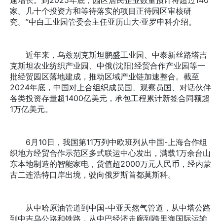
速增长。到2025年底，园区居民企业数量预计将超过140
家。几十个投资方和等待落实的项目正待园区审核研
究。”中白工业园管委会主任亚历山大·亚罗申科介绍。
近年来，乌兹别克斯坦鹏盛工业园、中泰新丝路塔吉
克斯坦农业纺织产业园、中俄(沈阳)经贸合作产业园等一
批经贸园区落地建成，推动区域产业链加速整合。截至
2024年底，中国对上合组织成员国、观察员国、对话伙伴
各类投资存量超1400亿美元，承包工程累计新签合同额超
1万亿美元。
6月10日，我国第11万列中欧班列从中国-上海合作组
织地方经贸合作示范区多式联运中心发出，满载1万余台山
东本地制造的智能家电，货值超2000万元人民币，经内蒙
古二连浩特口岸出境，驶向俄罗斯首都莫斯科。
从中哈原油管道到中国-中亚天然气管道，从中塔公路
到中吉乌公路和铁路，从中巴经济走廊到跨里海国际运输