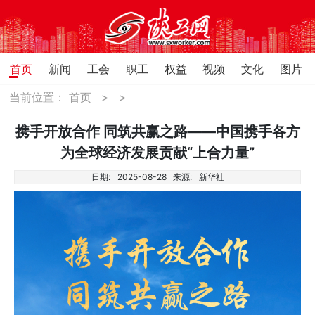
首页
新闻
工会
职工
权益
视频
文化
图片
当前位置：
首页
>
>
携手开放合作 同筑共赢之路——中国携手各方
为全球经济发展贡献“上合力量”
日期:
2025-08-28
来源:
新华社