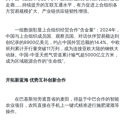
走廊……持续提升的互联互通水平，有力促进上合组织各
方贸易规模扩大、产业链供应链韧性增强。
一组数据彰显上合组织经贸合作“含金量”：2024年，
中国与上合组织成员国、观察员国、对话伙伴贸易额达到
创纪录的8900亿美元，约占中国外贸总额的14.4%。中欧
班列累计开行量突破11万列，成为连接亚欧大陆的钢铁大
动脉。中国-中亚天然气管道累计输气超5000亿立方米，
成为区域能源合作的“生命线”。
开拓新蓝海 优势互补创新合作
在巴基斯坦旁遮普省的麦田，得益于中巴合作的智能
农业项目，农民直接在手机上一键式精准进行施肥灌溉等
操作。