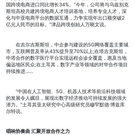
国跨境电商进口同比增长34%。“今年，公司将与乌兹别克
斯坦高校共建跨境电商人才培训基地，培养专业人才，深
化与中亚电商平台的数据互通，力争实现年出口额突破2
亿元人民币的目标。”津品跨境创始人万晓文说。
在吉尔吉斯斯坦，中企参与建设的5G网络覆盖主要城
市，互联网普及率从43%提升至70%以上;在塔吉克斯坦，
中塔合作的数字医疗平台实现远程会诊全覆盖，惠及当地
偏远地区民众;在土耳其，数字产业等领域的对华合作项目
持续推进……
“中国在人工智能、5G、机器人技术等前沿科技领域
的发展令人瞩目，展现出数字经济推动可持续发展的强大
潜力。”土耳其亚太研究中心高级研究员穆罕默德·博兹库
尔特说。
唱响协奏曲 汇聚开放合作之力