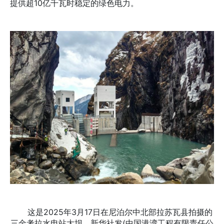
提供超10亿千瓦时稳定的绿色电力。
这是2025年3月17日在尼泊尔中北部拉苏瓦县拍摄的
三金考拉水电站大坝。新华社发(中国港湾工程有限责任公