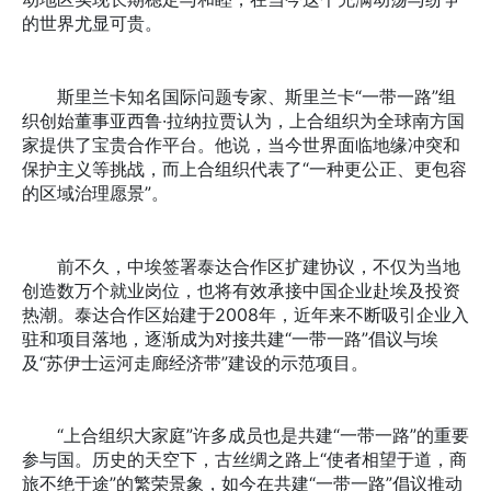
的世界尤显可贵。
斯里兰卡知名国际问题专家、斯里兰卡“一带一路”组
织创始董事亚西鲁·拉纳拉贾认为，上合组织为全球南方国
家提供了宝贵合作平台。他说，当今世界面临地缘冲突和
保护主义等挑战，而上合组织代表了“一种更公正、更包容
的区域治理愿景”。
前不久，中埃签署泰达合作区扩建协议，不仅为当地
创造数万个就业岗位，也将有效承接中国企业赴埃及投资
热潮。泰达合作区始建于2008年，近年来不断吸引企业入
驻和项目落地，逐渐成为对接共建“一带一路”倡议与埃
及“苏伊士运河走廊经济带”建设的示范项目。
“上合组织大家庭”许多成员也是共建“一带一路”的重要
参与国。历史的天空下，古丝绸之路上“使者相望于道，商
旅不绝于途”的繁荣景象，如今在共建“一带一路”倡议推动