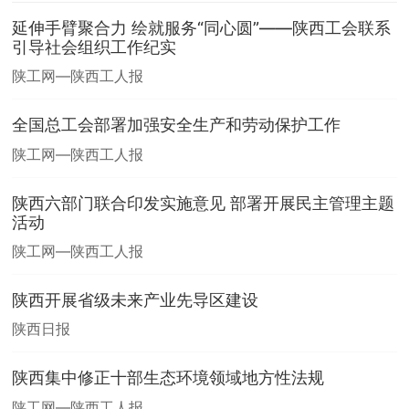
延伸手臂聚合力 绘就服务“同心圆”——陕西工会联系
引导社会组织工作纪实
陕工网—陕西工人报
全国总工会部署加强安全生产和劳动保护工作
陕工网—陕西工人报
陕西六部门联合印发实施意见 部署开展民主管理主题
活动
陕工网—陕西工人报
陕西开展省级未来产业先导区建设
陕西日报
陕西集中修正十部生态环境领域地方性法规
陕工网—陕西工人报