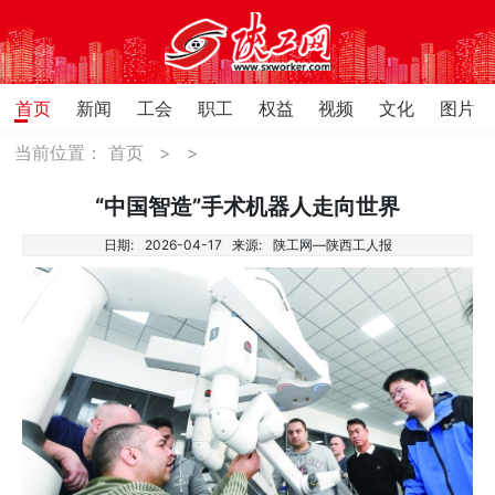
首页
新闻
工会
职工
权益
视频
文化
图片
当前位置：
首页
>
>
“中国智造”手术机器人走向世界
日期:
2026-04-17
来源:
陕工网—陕西工人报