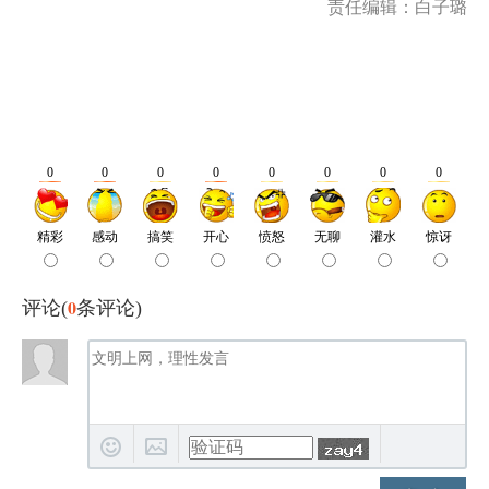
责任编辑：白子璐
0
评论(
条评论)