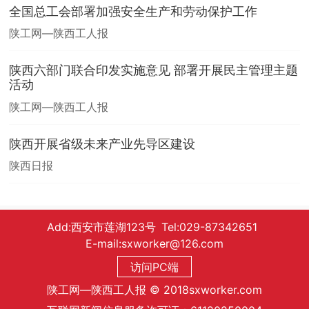
全国总工会部署加强安全生产和劳动保护工作
陕工网—陕西工人报
陕西六部门联合印发实施意见 部署开展民主管理主题
活动
陕工网—陕西工人报
陕西开展省级未来产业先导区建设
陕西日报
Add:西安市莲湖123号 Tel:029-87342651
E-mail:sxworker@126.com
访问PC端
陕工网—陕西工人报 © 2018sxworker.com