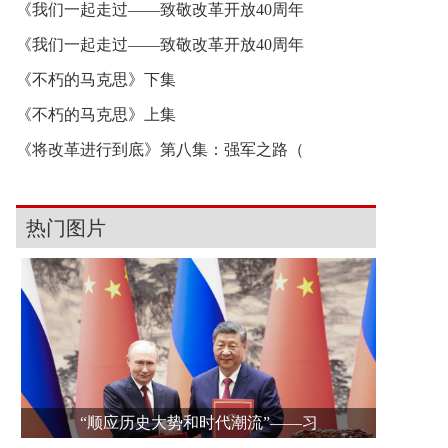
《我们一起走过——致敬改革开放40周年
《我们一起走过——致敬改革开放40周年
《不朽的马克思》下集
《不朽的马克思》上集
《将改革进行到底》第八集：强军之路（
热门图片
“顺应历史大势和时代潮流”——习