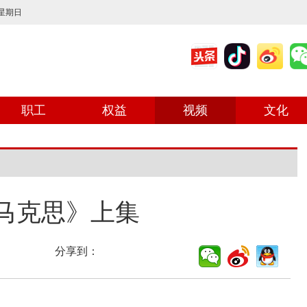
 星期日
职工
权益
视频
文化
马克思》上集
分享到：