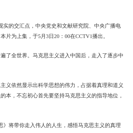
史和现实的交汇点，中央党史和文献研究院、中央广播电
为上集，于5月3日20：00在CCTV1播出。
传遍了全世界。马克思主义进入中国后，走入了逐步中
思主义依然显示出科学思想的伟力，占据着真理和道义
员的本，不忘初心首先要坚持马克思主义的指导地位，
克思》将带你走入伟人的人生，感悟马克思主义的真理