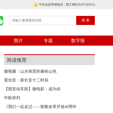
不良信息举报电话：陕工网(029-87342651)
图片
专题
数字报
阅读推荐
微视频：山水画里的秦岭山色
雷佳音：新长安十二时辰
【西安动车段】微电影：成为你
中欧班列
《我们一起走过——致敬改革开放40周年