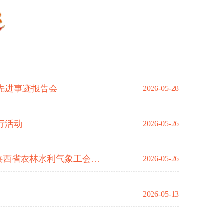
先进事迹报告会
2026-05-28
行活动
2026-05-26
“微宣讲”激活“大思政”——陕西省农林水利气象工会开展“大思政课”综述
2026-05-26
2026-05-13