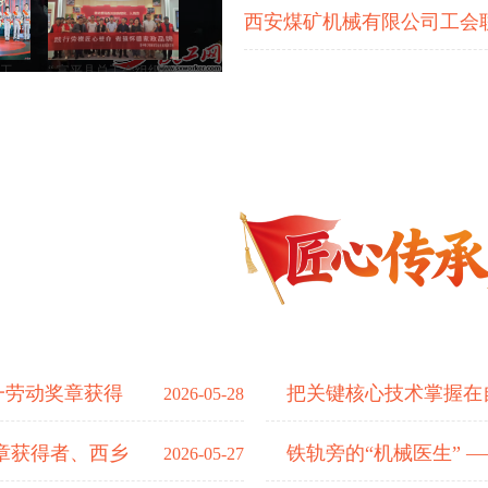
质工
“ 富平县总工会组织机
大唐陕
关、企事业单位干部观
摩县劳模精神专题展
一劳动奖章获得
把关键核心技术掌握在
2026-05-28
章获得者、西乡
铁轨旁的“机械医生” 
2026-05-27