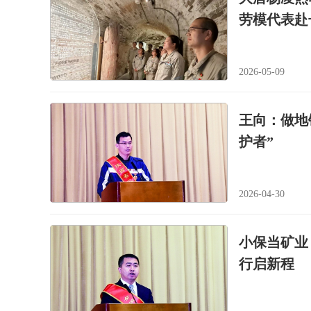
劳模代表赴
2026-05-09
王向：做地
护者”
2026-04-30
小保当矿业
行启新程