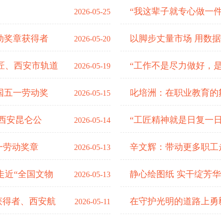
“我这辈子就专心做一件
2026-05-25
动奖章获得者
以脚步丈量市场 用数
2026-05-20
匠、西安市轨道
“工作不是尽力做好，
2026-05-19
国五一劳动奖
叱培洲：在职业教育的
2026-05-15
记西安昆仑公
“工匠精神就是日复一日
2026-05-14
一劳动奖章
辛文辉：带动更多职工
2026-05-13
走近“全国文物
静心绘图纸 实干绽芳
2026-05-13
获得者、西安航
在守护光明的道路上勇
2026-05-11