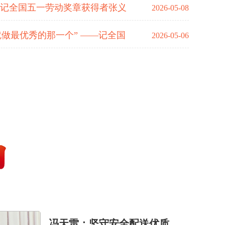
—记全国五一劳动奖章获得者张义
2026-05-08
做最优秀的那一个” ——记全国
2026-05-06
冯天雷：坚守安全配送优质