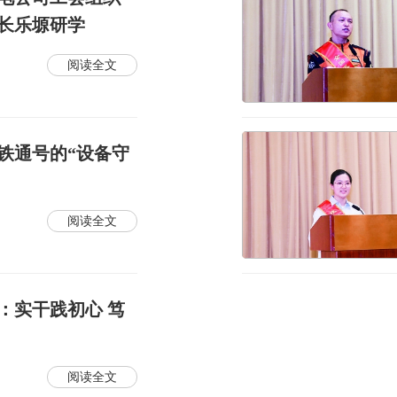
长乐塬研学
阅读全文
铁通号的“设备守
阅读全文
：实干践初心 笃
阅读全文