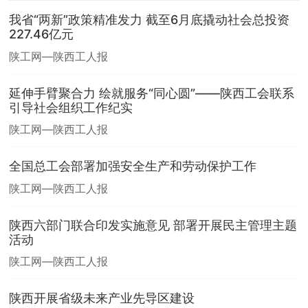
我省“两新”政策精准发力 截至6月底撬动社会总投资
227.46亿元
陕工网—陕西工人报
延伸手臂聚合力 绘就服务“同心圆”——陕西工会联系
引导社会组织工作纪实
陕工网—陕西工人报
全国总工会部署加强安全生产和劳动保护工作
陕工网—陕西工人报
陕西六部门联合印发实施意见 部署开展民主管理主题
活动
陕工网—陕西工人报
陕西开展省级未来产业先导区建设