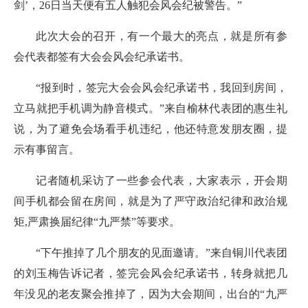
剑’，26日当天便有五人触犯会风会纪被警告。”
此次大会的召开，有一个最大的亮点，就是所有参
会代表都签有大会会风会纪承诺书。
“报到时，签完大会会风会纪承诺书，我回到房间，
立马就把手机调为静音模式。”来自榆林代表团的惠生礼
说，为了避免会场看手机违纪，他还特意发朋友圈，提
示有事留言。
记者随机采访了一些参会代表，大家表示，开会期
间手机都会留在房间，就是为了严守政治纪律和政治规
矩,严肃换届纪律“九严禁”等要求。
“下午推掉了几个朋友的见面邀请。”来自铜川代表团
的刘玉梅告诉记者，签完会风会纪承诺书，转身就把几
年没见的老友聚会推掉了，因为大会期间，出台的“九严