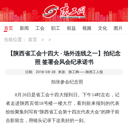
首页
新闻
工会
职工
权益
视频
文化
图片
当前位置：
首页
>
>
【陕西省工会十四大 · 场外连线之一】拍纪念
照 签署会风会纪承诺书
日期:
2018-08-28
来源:
陕工网——陕西工人报
拍张参会纪念照
8月26日是省工会十四大报到日。下午14时左右，记
者走进陕西宾馆18号楼一楼大厅，看到前来报到的代表
纷纷聚集到写有“陕西省工会第十四次代表大会”的牌子前
合影留念，用镜头记录下这美好的一刻。