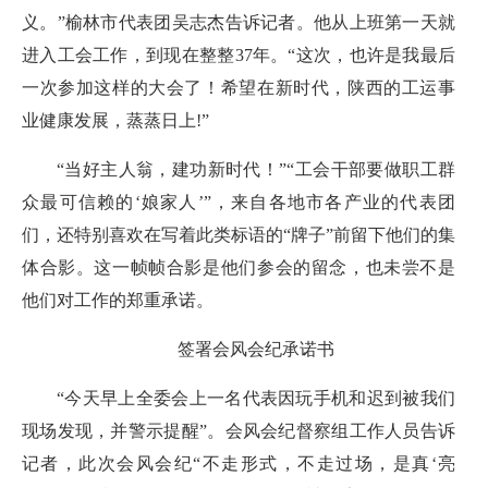
义。”榆林市代表团吴志杰告诉记者。他从上班第一天就
进入工会工作，到现在整整37年。“这次，也许是我最后
一次参加这样的大会了！希望在新时代，陕西的工运事
业健康发展，蒸蒸日上!”
“当好主人翁，建功新时代！”“工会干部要做职工群
众最可信赖的‘娘家人’”，来自各地市各产业的代表团
们，还特别喜欢在写着此类标语的“牌子”前留下他们的集
体合影。这一帧帧合影是他们参会的留念，也未尝不是
他们对工作的郑重承诺。
签署会风会纪承诺书
“今天早上全委会上一名代表因玩手机和迟到被我们
现场发现，并警示提醒”。会风会纪督察组工作人员告诉
记者，此次会风会纪“不走形式，不走过场，是真‘亮