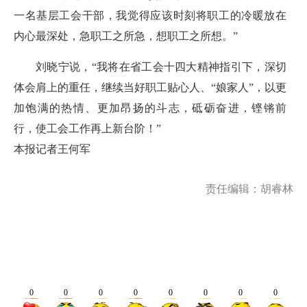
一名基层工会干部，我觉得应该时刻将职工的冷暖放在
内心最深处，急职工之所急，想职工之所想。”
刘晓宁说，“我将在省工会十四大精神指引下，深切
体会肩上的重任，继续当好职工贴心人、“娘家人”，以更
加饱满的热情、更加昂扬的斗志，砥砺奋进，铿锵前
行，使工会工作再上新台阶！”
本报记者王何军
责任编辑：胡睿林