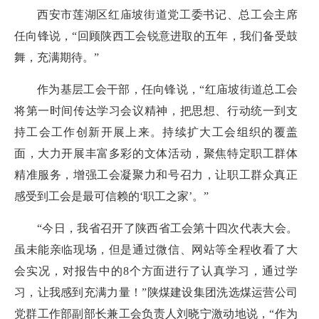
西安市莲湖区红庙坡街道党工委书记、总工会主席
任向锋说，“回顾陕西工会锐意进取的五年，我们备受鼓
舞，充满期待。”
作为基层工会干部，任向锋说，“红庙坡街道总工会
将第一时间传达学习会议精神，把思想、行动统一到支
持工会工作创新开展上来。持续扩大工会组织的覆盖
面，大力开展丰富多彩的文体活动，聚焦特定职工群体
精准服务，增强工会凝聚力和号召力，让职工群众真正
感受到工会是最可信赖的‘职工之家’。”
“今日，我省召开了陕西省工会第十四次代表大会。
虽未能亲临现场，但是通过微信、网站等全程收看了大
会实况，对报告中的8个方面进行了认真学习，通过学
习，让我感到充满力量！”陕煤建设集团洗选煤运营公司
党群工作部副部长兼工会负责人刘晓宁激动地说，“作为