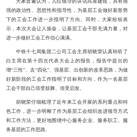
大家普遍认为，几位领导的讲话高屋建瓴，具有很
强的政治性、思想性和指导性，为基层工会做好新形势
下的工会工作进一步指明了方向。同时，大家纷纷表
示，本次大会让人振奋，让基层工会干部充满力量，对
进一步做好工会工作信心满满。
中铁十七局集团二公司工会主席胡晓荣认真聆听了
白主席在第十四次代表大会上的报告，报告中提出的
增“三性”、去“四化”、强基层、出创新的改革思路，为做
好新阶段的工会工作指明了目标和方向，作为一名基层
工会干部自己倍受鼓舞、倍受启发。
胡晓荣仔细梳理了近年来工会开展的系列重点和特
色工作，进一步明晰了作为基层工会组织改进领导方式
和工作方法，更好地围绕中心服务企业、服务职工、服
务基层的工作思路。