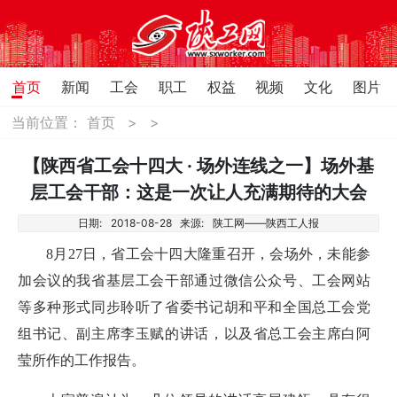
首页
新闻
工会
职工
权益
视频
文化
图片
当前位置：
首页
>
>
【陕西省工会十四大 · 场外连线之一】场外基
层工会干部：这是一次让人充满期待的大会
日期:
2018-08-28
来源:
陕工网——陕西工人报
8月27日，省工会十四大隆重召开，会场外，未能参
加会议的我省基层工会干部通过微信公众号、工会网站
等多种形式同步聆听了省委书记胡和平和全国总工会党
组书记、副主席李玉赋的讲话，以及省总工会主席白阿
莹所作的工作报告。