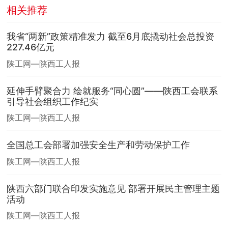
相关推荐
我省“两新”政策精准发力 截至6月底撬动社会总投资
227.46亿元
陕工网—陕西工人报
延伸手臂聚合力 绘就服务“同心圆”——陕西工会联系
引导社会组织工作纪实
陕工网—陕西工人报
全国总工会部署加强安全生产和劳动保护工作
陕工网—陕西工人报
陕西六部门联合印发实施意见 部署开展民主管理主题
活动
陕工网—陕西工人报