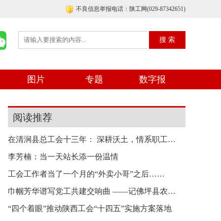
不良信息举报电话：陕工网(029-87342651)
图片
专题
数字报
阅读推荐
在清涧县总工会十三年： 深耕沃土，情系职工，不
李芳楠：当一天站长添一份温情
工会工作者当了一个月的“外卖小哥”之后……
巾帼芳华谱写党工共建交响曲 ——记佛坪县农家香
“四个着眼”推动陕西工会“十四五”实施方案落地