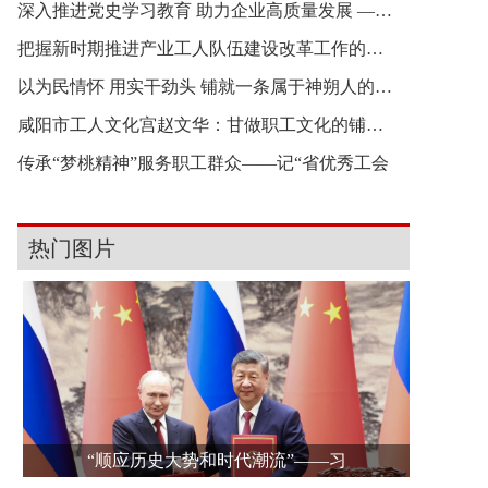
深入推进党史学习教育 助力企业高质量发展 ——访
把握新时期推进产业工人队伍建设改革工作的新使命
以为民情怀 用实干劲头 铺就一条属于神朔人的“幸
咸阳市工人文化宫赵文华：甘做职工文化的铺路石
传承“梦桃精神”服务职工群众——记“省优秀工会
热门图片
“顺应历史大势和时代潮流”——习