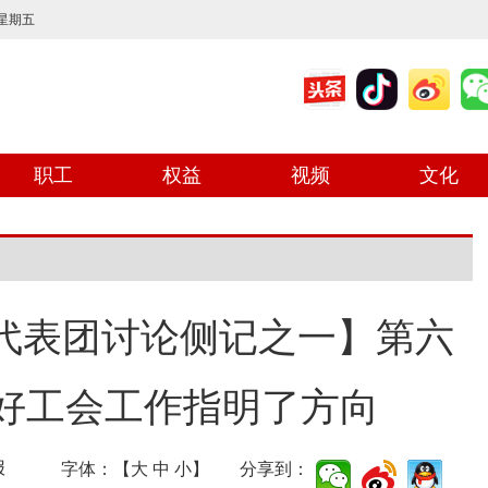
 星期五
职工
权益
视频
文化
 代表团讨论侧记之一】第六
好工会工作指明了方向
报
字体：【
大
中
小
】 分享到：