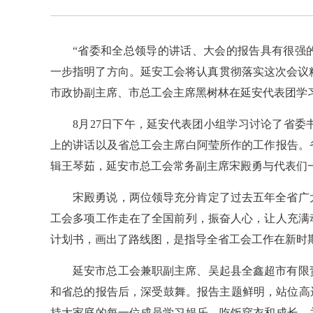
“省委和全总领导的讲话、大会的报告具有很强
一步指明了方向。延安工会将认真贯彻落实这次会议精
市政协副主席、市总工会主席黑树林在延安代表团学
8月27日下午，延安代表团小组学习讨论了省
上的讲话以及省总工会主席白阿莹所作的工作报告。
辑王琴茹，延安市总工会常务副主席宋殿勇与代表们
宋殿勇说，两位领导充分肯定了过去五年全省广
工会多项工作走在了全国前列，振奋人心，让人充满
计划书，画出了路线图，是指导全省工会工作在新时
延安市总工会兼职副主席、吴起县全鑫超市有限
和省总的报告后，深受鼓舞。报告主题鲜明，站位高
持大家庭的每一位成员学习娱乐、吃饭穿衣和成长，