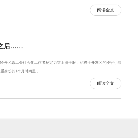
阅读全文
之后……
经开区总工会社会化工作者杨定力穿上骑手服，穿梭于开发区的楼宇小巷
重身份的1个月时间里，
阅读全文