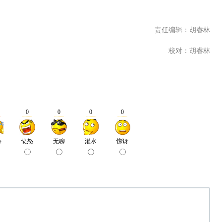
责任编辑：胡睿林
校对：胡睿林