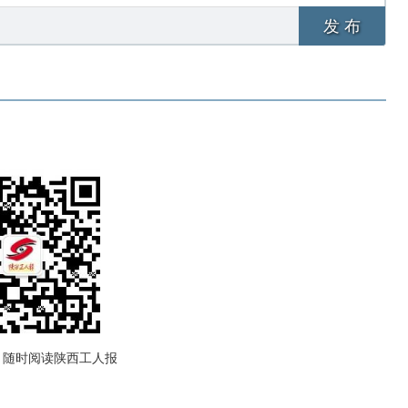
发 布
，随时阅读陕西工人报