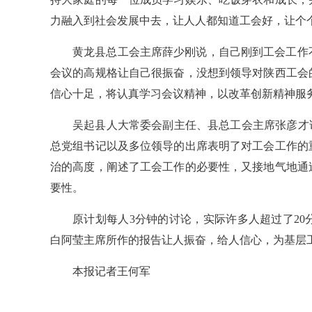
力融入到社会发展中去，让人人都知道工会好，让个个
黄龙县总工会主席薛少刚说，自己刚到工会工作
会议的高规格让自己很振奋，没想到领导对陕西工会
信心十足，将认真学习会议精神，以改革创新精神服务
吴起县人大常委会副主任、县总工会主席张彦才
总党组书记以及多位领导的出席表明了对工会工作的
治的高度，阐述了工会工作的必要性，又接地气地通
要性。
原计划每人3分钟的讨论，实际许多人超过了2
白阿莹主席所作的报告让人振奋，给人信心，为基层工
本报记者王何军