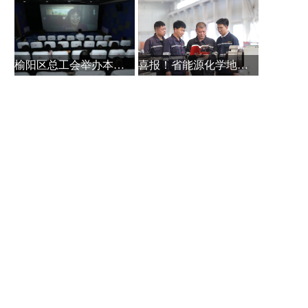
榆阳区总工会举办本土作家白保林创
喜报！省能源化学地质工会系统主题