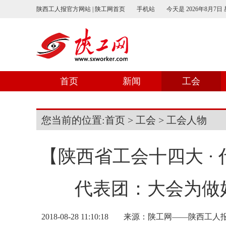
陕西工人报官方网站 | 陕工网首页
手机站
今天是
2026年8月7日
首页
新闻
工会
您当前的位置:
首页
>
工会
>
工会人物
【陕西省工会十四大 ·
代表团：大会为做
2018-08-28 11:10:18
来源：陕工网——陕西工人