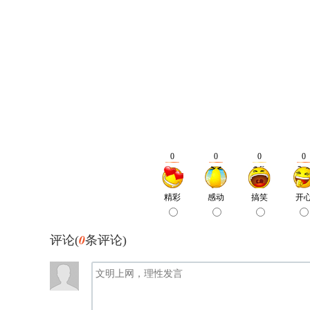
0
评论(
条评论)