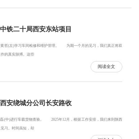
—中铁二十局西安东站项目
哲(左)学习车间检修和维护管理。 为期一个月的见习，我们真正将双
工作的真实脉搏。这些
阅读全文
—西安绕城分公司长安路收
(中)进行车载货物查验。 2025年12月，根据工作安排，我们来到陕西
位见习。时间虽短，却