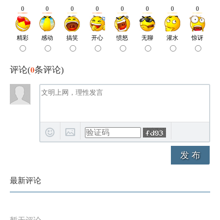
0
评论(
条评论)
发 布
最新评论