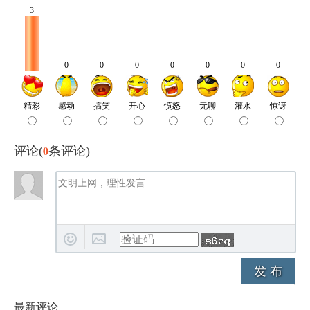
0
评论(
条评论)
发 布
最新评论