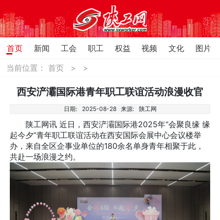
首页
新闻
工会
职工
权益
视频
文化
图片
当前位置：
首页
>
>
西安浐灞国际港青年职工联谊活动浪漫收官
日期:
2025-08-28
来源:
陕工网
陕工网讯 近日，西安浐灞国际港2025年“会聚良缘 缘
起今夕”青年职工联谊活动在西安国际会展中心会议楼举
办，来自全区企事业单位的180余名单身青年相聚于此，
共赴一场浪漫之约。