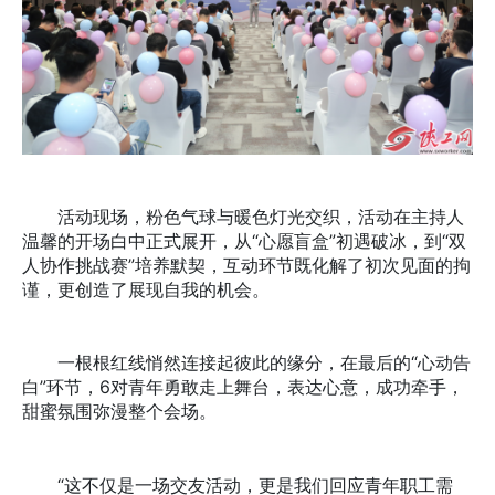
活动现场，粉色气球与暖色灯光交织，活动在主持人
温馨的开场白中正式展开，从“心愿盲盒”初遇破冰，到“双
人协作挑战赛”培养默契，互动环节既化解了初次见面的拘
谨，更创造了展现自我的机会。
一根根红线悄然连接起彼此的缘分，在最后的“心动告
白”环节，6对青年勇敢走上舞台，表达心意，成功牵手，
甜蜜氛围弥漫整个会场。
“这不仅是一场交友活动，更是我们回应青年职工需