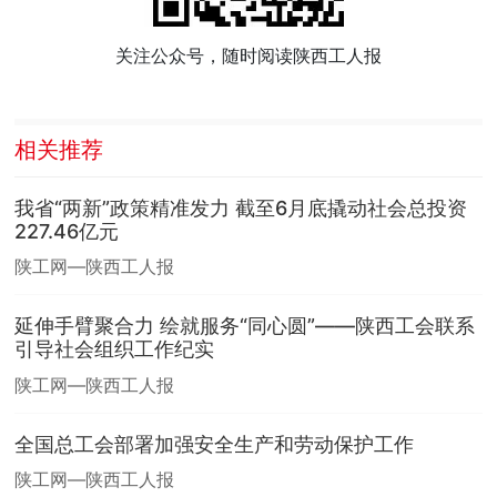
关注公众号，随时阅读陕西工人报
相关推荐
我省“两新”政策精准发力 截至6月底撬动社会总投资
227.46亿元
陕工网—陕西工人报
延伸手臂聚合力 绘就服务“同心圆”——陕西工会联系
引导社会组织工作纪实
陕工网—陕西工人报
全国总工会部署加强安全生产和劳动保护工作
陕工网—陕西工人报