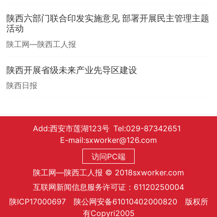
陕西六部门联合印发实施意见 部署开展民主管理主题
活动
陕工网—陕西工人报
陕西开展省级未来产业先导区建设
陕西日报
Add:西安市莲湖123号 Tel:029-87342651
E-mail:sxworker@126.com
访问PC端
陕工网—陕西工人报 © 2018sxworker.com
互联网新闻信息服务许可证：61120250004
陕ICP17000697 陕公网安备61010402000820 版权所
有Copyri2005