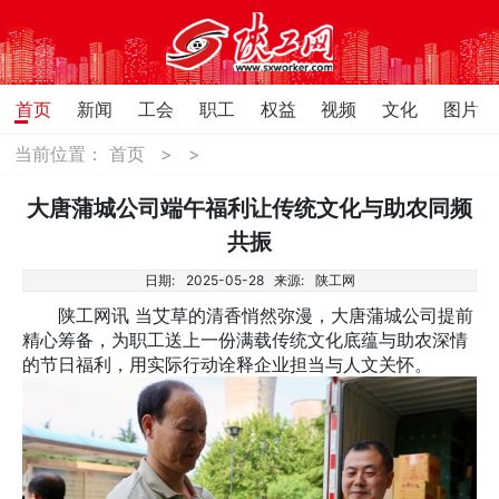
首页
新闻
工会
职工
权益
视频
文化
图片
当前位置：
首页
>
>
大唐蒲城公司端午福利让传统文化与助农同频
共振
日期:
2025-05-28
来源:
陕工网
陕工网讯 当艾草的清香悄然弥漫，大唐蒲城公司提前
精心筹备，为职工送上一份满载传统文化底蕴与助农深情
的节日福利，用实际行动诠释企业担当与人文关怀。