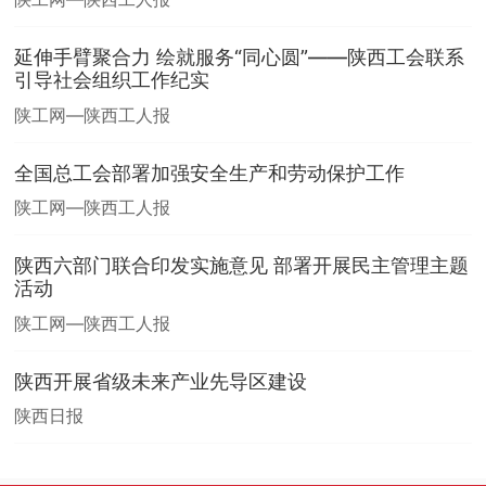
延伸手臂聚合力 绘就服务“同心圆”——陕西工会联系
引导社会组织工作纪实
陕工网—陕西工人报
全国总工会部署加强安全生产和劳动保护工作
陕工网—陕西工人报
陕西六部门联合印发实施意见 部署开展民主管理主题
活动
陕工网—陕西工人报
陕西开展省级未来产业先导区建设
陕西日报