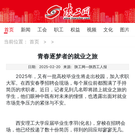
首页
新闻
工会
职工
权益
视频
文化
图片
当前位置：
首页
>
>
青春逐梦者的就业之旅
日期:
2025-02-20
来源:
陕工网—陕西工人报
2025年，又有一批高校毕业生将走出校园，加入求职
大军。在西安春季招聘会现场，每个展位前都围满了手持
简历的求职者。近日，记者见到几名即将踏上就业之旅的
学生，他们眼神中既有对未来的憧憬，也透露出面对就业
市场竞争压力的紧张与不安。
西安理工大学应届毕业生李羽(化名)，穿梭在招聘会
场，他已经投递了数十份简历，得到的回应却寥寥无几。