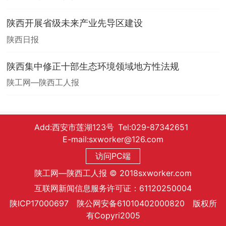
陕西开展省级未来产业先导区建设
陕西日报
陕西集中修正十部生态环境领域地方性法规
陕工网—陕西工人报
Add:西安市莲湖123号 Tel:029-87342651
E-mail:sxworker@126.com
访问PC端
陕工网—陕西工人报 © 2018sxworker.com
互联网新闻信息服务许可证：61120250004
陕ICP17000697 陕公网安备61010402000820 版权所
有Copyri2005