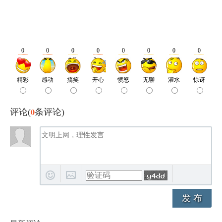
0
评论(
条评论)
发 布