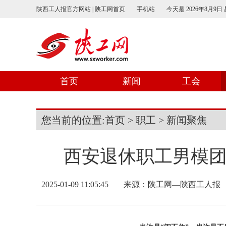
陕西工人报官方网站 | 陕工网首页
手机站
今天是
2026年8月9日
首页
新闻
工会
您当前的位置:
首页
>
职工
>
新闻聚焦
西安退休职工男模团
2025-01-09 11:05:45
来源：
陕工网—陕西工人报