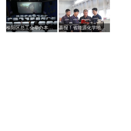
榆阳区总工会举办本土作家白保林创
喜报！省能源化学地质工会系统主题