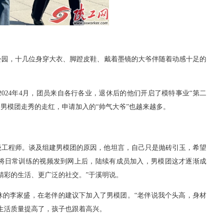
公园，十几位身穿大衣、脚蹬皮鞋、戴着墨镜的大爷伴随着动感十足的
024年4月，团员来自各行各业，退休后的他们开启了模特事业“第二
着男模团走秀的走红，申请加入的“帅气大爷”也越来越多。
级工程师。谈及组建男模团的原因，他坦言，自己只是抛砖引玉，希望
将日常训练的视频发到网上后，陆续有成员加入，男模团这才逐渐成
精彩的生活、更广泛的社交。”于溪明说。
退休的李家盛，在老伴的建议下加入了男模团。“老伴说我个头高，身材
生活质量提高了，孩子也跟着高兴。