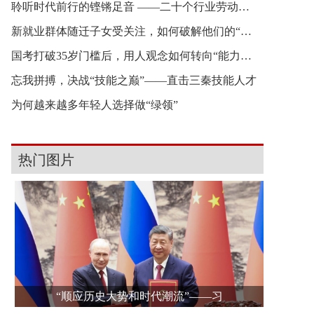
聆听时代前行的铿锵足音 ——二十个行业劳动者新
新就业群体随迁子女受关注，如何破解他们的“融入
国考打破35岁门槛后，用人观念如何转向“能力本位
忘我拼搏，决战“技能之巅”——直击三秦技能人才
为何越来越多年轻人选择做“绿领”
热门图片
“顺应历史大势和时代潮流”——习