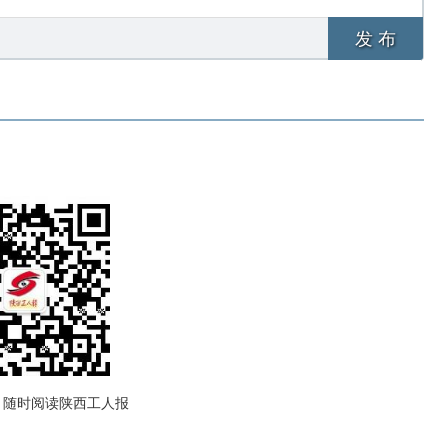
发 布
，随时阅读陕西工人报