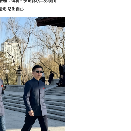
不服输，请看西安退休职工男模团——
精彩 活出自己