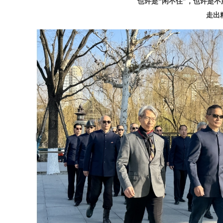
也许是“闲不住”，也许是
走出