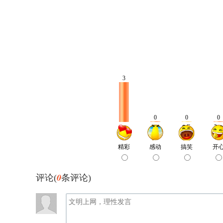
0
评论(
条评论)