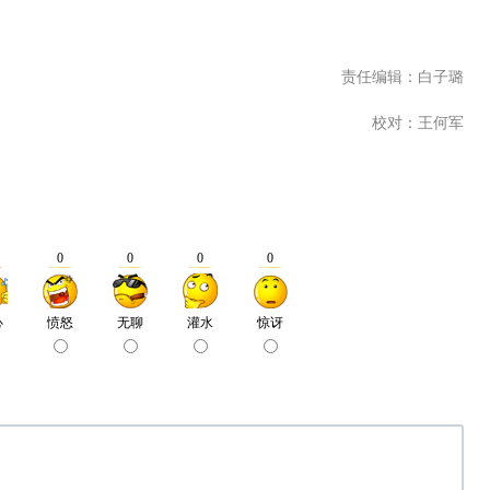
责任编辑：白子璐
校对：王何军