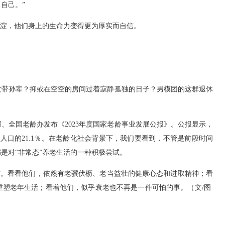
自己。”
积淀，他们身上的生命力变得更为厚实而自信。
女带孙辈？抑或在空空的房间过着寂静孤独的日子？男模团的这群退休
政部、全国老龄办发布《2023年度国家老龄事业发展公报》。公报显示，
占总人口的21.1％。在老龄化社会背景下，我们要看到，不管是前段时间
是对“非常态”养老生活的一种积极尝试。
标准。看看他们，依然有老骥伏枥、老当益壮的健康心态和进取精神；看
重塑老年生活；看着他们，似乎衰老也不再是一件可怕的事。（文/图