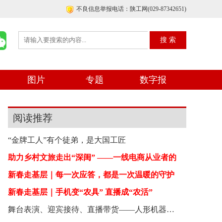
不良信息举报电话：陕工网(029-87342651)
图片
专题
数字报
阅读推荐
“金牌工人”有个徒弟，是大国工匠
助力乡村文旅走出“深闺” ——一线电商从业者的
新春走基层｜每一次应答，都是一次温暖的守护
新春走基层｜手机变“农具” 直播成“农活”
舞台表演、迎宾接待、直播带货——人形机器人开始