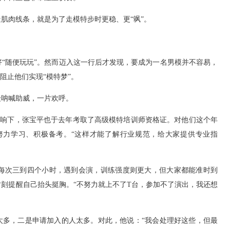
肌肉线条，就是为了走模特步时更稳、更“飒”。
“随便玩玩”。然而迈入这一行后才发现，要成为一名男模并不容易，
阻止他们实现“模特梦”。
众呐喊助威，一片欢呼。
的影响下，张宝平也于去年考取了高级模特培训师资格证。对他们这个年
努力学习、积极备考。“这样才能了解行业规范，给大家提供专业指
每次三到四个小时，遇到会演，训练强度则更大，但大家都能准时到
刻提醒自己抬头挺胸。“不努力就上不了T台，参加不了演出，我还想
太多，二是申请加入的人太多。对此，他说：“我会处理好这些，但最