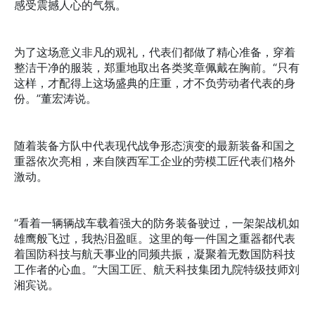
感受震撼人心的气氛。
为了这场意义非凡的观礼，代表们都做了精心准备，穿着
整洁干净的服装，郑重地取出各类奖章佩戴在胸前。“只有
这样，才配得上这场盛典的庄重，才不负劳动者代表的身
份。”董宏涛说。
随着装备方队中代表现代战争形态演变的最新装备和国之
重器依次亮相，来自陕西军工企业的劳模工匠代表们格外
激动。
“看着一辆辆战车载着强大的防务装备驶过，一架架战机如
雄鹰般飞过，我热泪盈眶。这里的每一件国之重器都代表
着国防科技与航天事业的同频共振，凝聚着无数国防科技
工作者的心血。”大国工匠、航天科技集团九院特级技师刘
湘宾说。