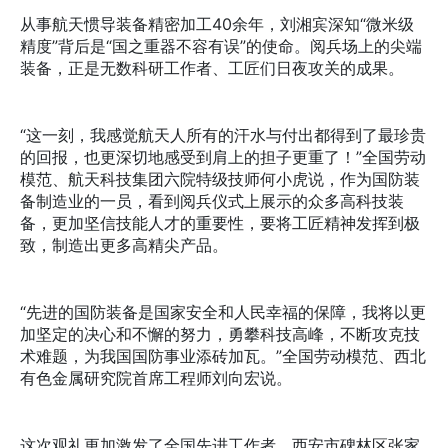
从事航天惯导装备精密加工40余年，刘湘宾深知“微米级
精度”背后是“国之重器不容有误”的使命。阅兵场上的尖端
装备，正是无数科研工作者、工匠们日夜攻关的成果。
“这一刻，我感觉航天人所有的汗水与付出都得到了最珍贵
的回报，也更深切地感受到肩上的担子更重了！”全国劳动
模范、航天科技集团六院特级技师何小虎说，作为国防装
备制造业的一员，看到阅兵仪式上展示的众多高科技装
备，更加坚信技能人才的重要性，要将工匠精神发挥到极
致，制造出更多高精尖产品。
“先进的国防装备是国家安全和人民幸福的保障，我将以更
加坚定的决心和不懈的努力，勇攀科技高峰，不断攻克技
术难题，为我国国防事业添砖加瓦。”全国劳动模范、西北
有色金属研究院首席工程师刘向宏说。
这次观礼更加激发了全国先进工作者、西安市碑林区张家