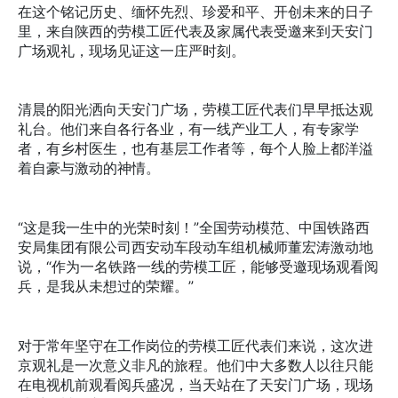
在这个铭记历史、缅怀先烈、珍爱和平、开创未来的日子
里，来自陕西的劳模工匠代表及家属代表受邀来到天安门
广场观礼，现场见证这一庄严时刻。
清晨的阳光洒向天安门广场，劳模工匠代表们早早抵达观
礼台。他们来自各行各业，有一线产业工人，有专家学
者，有乡村医生，也有基层工作者等，每个人脸上都洋溢
着自豪与激动的神情。
“这是我一生中的光荣时刻！”全国劳动模范、中国铁路西
安局集团有限公司西安动车段动车组机械师董宏涛激动地
说，“作为一名铁路一线的劳模工匠，能够受邀现场观看阅
兵，是我从未想过的荣耀。”
对于常年坚守在工作岗位的劳模工匠代表们来说，这次进
京观礼是一次意义非凡的旅程。他们中大多数人以往只能
在电视机前观看阅兵盛况，当天站在了天安门广场，现场