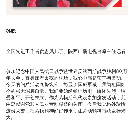
孙聪
全国先进工作者贠恩凤儿子、陕西广播电视台原主任记者
参加纪念中国人民抗日战争暨世界反法西斯战争胜利80周
年大会，置身庄严肃穆的现场，我心中满是荣幸与激动。
今天的阅兵活动气势恢宏，彰显了国威军威，我为祖国如
今的强大深感自豪。我们要始终铭记历史、缅怀先烈、珍
爱和平、开创未来。作为劳模后代代表参加这次活动，我
由衷感谢党和人民对劳动模范的关怀，今后我会格外珍惜
这份荣誉，把劳模精神好好传承，让劳动精神持续发扬光
大。