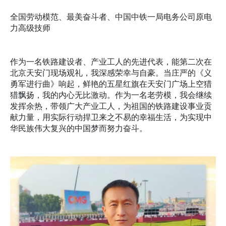
全国劳动模范、最美奋斗者、中国中铁一局电务公司原电
力高级技师
作为一名铁路建设者、产业工人的先进代表，能第二次在
北京天安门现场观礼，我深感荣幸与自豪。当庄严的《义
勇军进行曲》响起，鲜艳的五星红旗在天安门广场上空猎
猎飘扬，我的内心无比激动。作为一名老劳模，我会继续
发挥余热，带领广大产业工人，为祖国的铁路建设事业贡
献力量，用实际行动捍卫来之不易的幸福生活，为实现中
华民族伟大复兴的中国梦而努力奋斗。