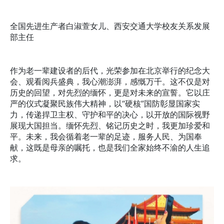
全国先进生产者白淑萱女儿、西安交通大学校友关系发展
部主任
作为老一辈建设者的后代，光荣参加在北京举行的纪念大
会、观看阅兵盛典，我心潮澎湃，感慨万千。这不仅是对
历史的回望，对先烈的缅怀，更是对未来的宣誓。它以庄
严的仪式凝聚民族伟大精神，以“硬核”国防彰显国家实
力，传递捍卫主权、守护和平的决心，以开放的国际视野
展现大国担当。缅怀先烈、铭记历史之时，我更加珍爱和
平。未来，我会循着老一辈的足迹，服务人民、为国奉
献，这既是母亲的嘱托，也是我们全家始终不渝的人生追
求。