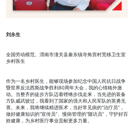
刘永生
全国劳动模范、渭南市潼关县秦东镇寺角营村荒移卫生室
乡村医生
作为一名乡村医生，能够现场参加纪念中国人民抗日战争
暨世界反法西斯战争胜利80周年大会，我的心情格外激
动。当整齐的徒步方队迈着铿锵步伐走来，当先进的装备
方队威武驶过，我看到了国家的强大和人民军队的英勇无
畏。未来，我将继续精进医术，当好常见病的“治疗员”，
做好健康知识的“宣传员”、慢病管理的“随访员”，守护好百
姓健康，为乡村医疗事业贡献更多力量。