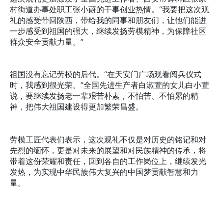
村街道办事处职工张小蔚的干事创业热情。“我要把这次观
礼的感受带回陕西，带给我的同事和朋友们，让他们能进
一步感受到祖国的强大，继续发扬劳模精神，为保障社区
群众安全贡献力量。”
祖国没有忘记劳模的后代。“在天安门广场观看阅兵仪式
时，我感到很光荣。”全国先进生产者白淑萱的女儿白小萱
说，要继续发扬老一辈艰苦朴素，不怕苦、不怕累的精
神，把伟大祖国建设得更加繁荣昌盛。
劳模工匠代表们表示，这次观礼不仅是对历史的铭记和对
先烈的缅怀，更是对未来的展望和对民族精神的传承，将
带着这份荣耀和责任，回到各自的工作岗位上，继续发光
发热，为实现中华民族伟大复兴的中国梦贡献智慧和力
量。