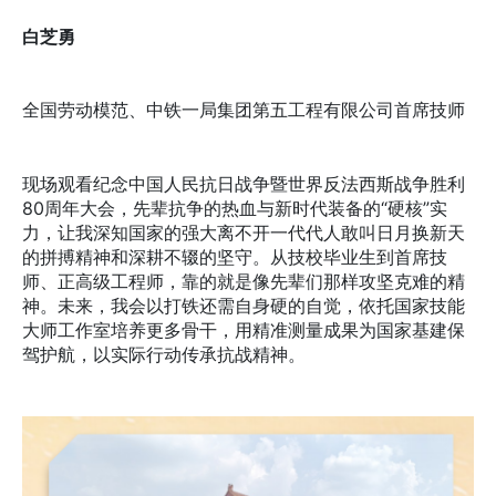
白芝勇
全国劳动模范、中铁一局集团第五工程有限公司首席技师
现场观看纪念中国人民抗日战争暨世界反法西斯战争胜利
80周年大会，先辈抗争的热血与新时代装备的“硬核”实
力，让我深知国家的强大离不开一代代人敢叫日月换新天
的拼搏精神和深耕不辍的坚守。从技校毕业生到首席技
师、正高级工程师，靠的就是像先辈们那样攻坚克难的精
神。未来，我会以打铁还需自身硬的自觉，依托国家技能
大师工作室培养更多骨干，用精准测量成果为国家基建保
驾护航，以实际行动传承抗战精神。