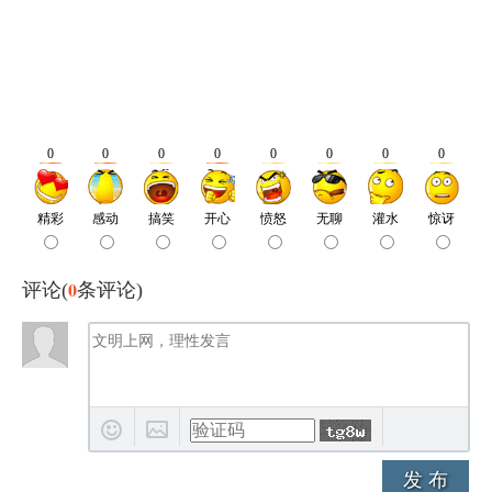
0
评论(
条评论)
发 布