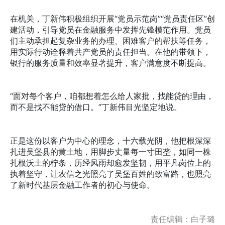
在机关，丁新伟积极组织开展“党员示范岗”“党员责任区”创
建活动，引导党员在金融服务中发挥先锋模范作用。党员
们主动承担起复杂业务的办理、困难客户的帮扶等任务，
用实际行动诠释着共产党员的责任担当。在他的带领下，
银行的服务质量和效率显著提升，客户满意度不断提高。
“面对每个客户，咱都想着怎么给人家批，找能贷的理由，
而不是找不能贷的借口。”丁新伟目光坚定地说。
正是这份以客户为中心的理念，十六载光阴，他把根深深
扎进吴堡县的黄土地，用脚步丈量每一寸田垄，如同一株
扎根沃土的柠条，历经风雨却愈发坚韧，用平凡岗位上的
执着坚守，让农信之光照亮了吴堡百姓的致富路，也照亮
了新时代基层金融工作者的初心与使命。
责任编辑：白子璐