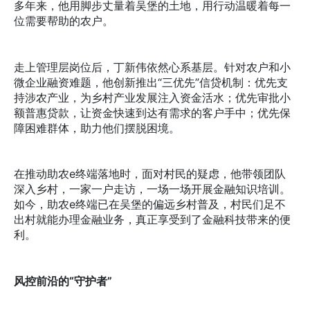
多年来，他用脚步丈量着吴堡的土地，用行动温暖着每一
位需要帮助的农户。
走上管理层岗位后，丁新伟依然心系基层。针对农户和小
微企业融资难题，他创新推出“三优先”信贷机制：优先支
持涉农产业，为乡村产业发展注入资金活水；优先审批小
额普惠贷款，让资金快速到达有需求的客户手中；优先保
障困难群体，助力他们摆脱困境。
在推动助农e终端落地时，面对村民的疑虑，他带领团队
深入乡村，一家一户走访，一场一场开展金融知识培训。
如今，助农e终端已在吴堡的偏远乡村普及，村民们足不
出村就能办理金融业务，真正享受到了金融科技带来的便
利。
风控前沿的“守护者”