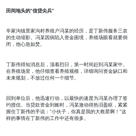
田间地头的“信贷尖兵”
辛家沟镇景家沟村养殖户冯某的经历，是丁新伟服务三农
的生动缩影。冯某因病陷入资金困境，养殖场眼看就要倒
闭，他心急如焚。
丁新伟得知消息后，顶着烈日，第一时间赶到冯某家中。
在养殖场里，他仔细查看养殖规模，详细询问资金缺口和
未来规划，不放过任何一个细节。
回到单位后，他迅速行动，以最快的速度为冯某办理了签
约授信。当贷款资金到账时，冯某激动得热泪盈眶，紧紧
握住丁新伟的手说：“小伙子，你真是我的大救星啊！”这
样的事情在丁新伟的工作中还有很多。