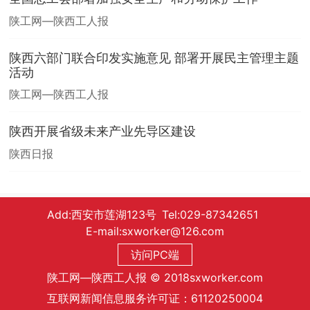
陕工网—陕西工人报
陕西六部门联合印发实施意见 部署开展民主管理主题
活动
陕工网—陕西工人报
陕西开展省级未来产业先导区建设
陕西日报
Add:西安市莲湖123号 Tel:029-87342651
E-mail:sxworker@126.com
访问PC端
陕工网—陕西工人报 © 2018sxworker.com
互联网新闻信息服务许可证：61120250004