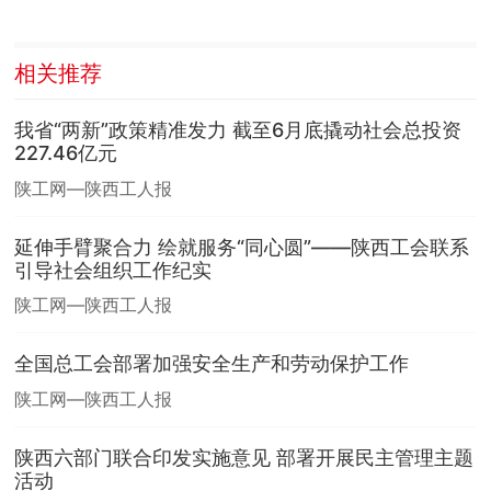
相关推荐
我省“两新”政策精准发力 截至6月底撬动社会总投资
227.46亿元
陕工网—陕西工人报
延伸手臂聚合力 绘就服务“同心圆”——陕西工会联系
引导社会组织工作纪实
陕工网—陕西工人报
全国总工会部署加强安全生产和劳动保护工作
陕工网—陕西工人报
陕西六部门联合印发实施意见 部署开展民主管理主题
活动