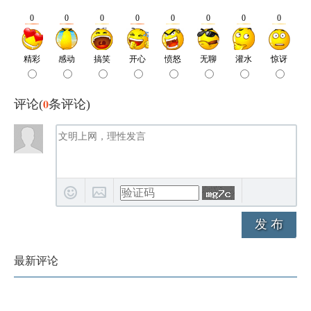
0
评论(
条评论)
发 布
最新评论