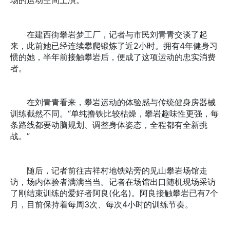
在建西街攀岩梦工厂，记者与市民刘青青交谈了起
来，此前她已经连续攀爬锻炼了近2小时。拥有4年健身习
惯的她，半年前接触攀岩后，便成了这项运动的忠实消费
者。
在刘青青看来，攀岩运动的体验感与传统健身房器械
训练截然不同。“单纯撸铁比较枯燥，攀岩趣味性更强，每
条路线都要动脑规划、调整身体姿态，全程都有全新挑
战。”
随后，记者前往吉祥村地铁站旁的见山攀岩场馆走
访，场内体验者满满当当。记者在场馆出口随机现场采访
了刚结束训练的爱好者阿良(化名)。阿良接触攀岩已有7个
月，目前保持着每周3次、每次4小时的训练节奏。