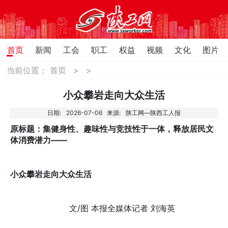
首页
新闻
工会
职工
权益
视频
文化
图片
当前位置：
首页
>
>
小众攀岩走向大众生活
日期:
2026-07-06
来源:
陕工网—陕西工人报
原标题：集健身性、趣味性与竞技性于一体，释放居民文
体消费潜力——
小众攀岩走向大众生活
文/图 本报全媒体记者 刘海英