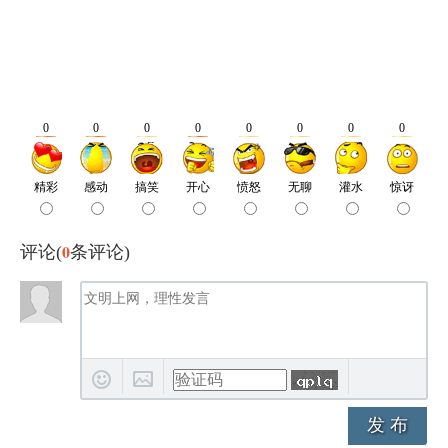
0
评论(
条评论)
发 布