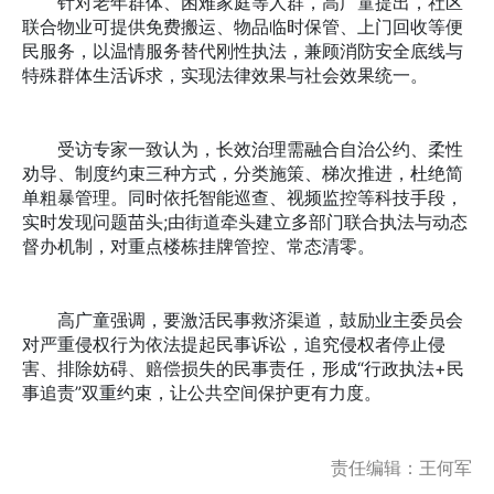
针对老年群体、困难家庭等人群，高广童提出，社区
联合物业可提供免费搬运、物品临时保管、上门回收等便
民服务，以温情服务替代刚性执法，兼顾消防安全底线与
特殊群体生活诉求，实现法律效果与社会效果统一。
受访专家一致认为，长效治理需融合自治公约、柔性
劝导、制度约束三种方式，分类施策、梯次推进，杜绝简
单粗暴管理。同时依托智能巡查、视频监控等科技手段，
实时发现问题苗头;由街道牵头建立多部门联合执法与动态
督办机制，对重点楼栋挂牌管控、常态清零。
高广童强调，要激活民事救济渠道，鼓励业主委员会
对严重侵权行为依法提起民事诉讼，追究侵权者停止侵
害、排除妨碍、赔偿损失的民事责任，形成“行政执法+民
事追责”双重约束，让公共空间保护更有力度。
责任编辑：王何军