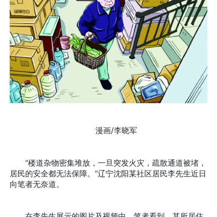
漫画/李晓军
“楼道杂物密集堆放，一旦突发火灾，疏散通道被堵，
居民的安全都无法保障。”辽宁沈阳某社区居民李先生近日
向笔者无奈道。
在李先生展示的图片及视频中，笔者看到，其所居住