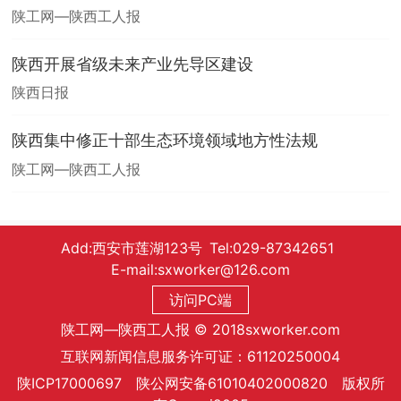
陕工网—陕西工人报
陕西开展省级未来产业先导区建设
陕西日报
陕西集中修正十部生态环境领域地方性法规
陕工网—陕西工人报
Add:西安市莲湖123号 Tel:029-87342651
E-mail:sxworker@126.com
访问PC端
陕工网—陕西工人报 © 2018sxworker.com
互联网新闻信息服务许可证：61120250004
陕ICP17000697 陕公网安备61010402000820 版权所