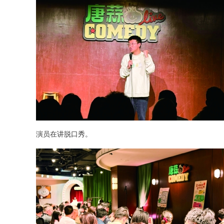
演员在讲脱口秀。