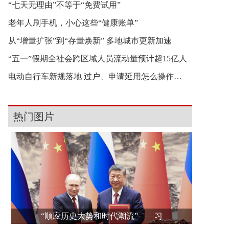
“七天无理由”不等于“免费试用”
老年人刷手机，小心这些“健康账单”
从“增量扩张”到“存量焕新” 多地城市更新加速
“五一”假期全社会跨区域人员流动量预计超15亿人
电动自行车新规落地 过户、申请延用怎么操作？一
热门图片
“顺应历史大势和时代潮流”——习