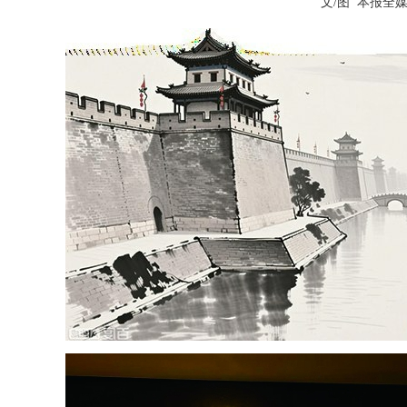
文/图 本报全