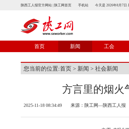
陕西工人报官方网站 | 陕工网首页
手机站
今天是
2026年8月7日
首页
新闻
工会
您当前的位置:
首页
>
新闻
>
社会新闻
方言里的烟火
2025-11-18 08:34:49
来源：
陕工网—陕西工人报