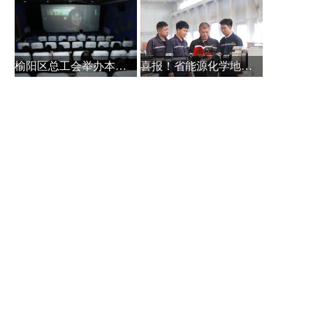
榆阳区总工会举办本土作家白保林创
喜报！省能源化学地质工会系统主题