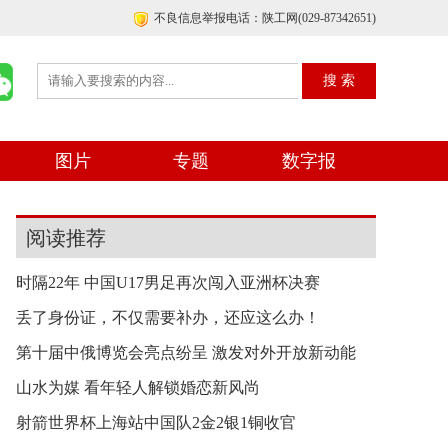
不良信息举报电话：陕工网(029-87342651)
图片
专题
数字报
阅读推荐
时隔22年 中国U17男足再次闯入亚洲杯决赛
丢了身份证，不仅需要补办，还应这么办！
第十届中俄博览会亮点纷呈 激发对外开放新动能
山水为媒 看年轻人解锁婚恋新风尚
射箭世界杯上海站中国队2金2银1铜收官