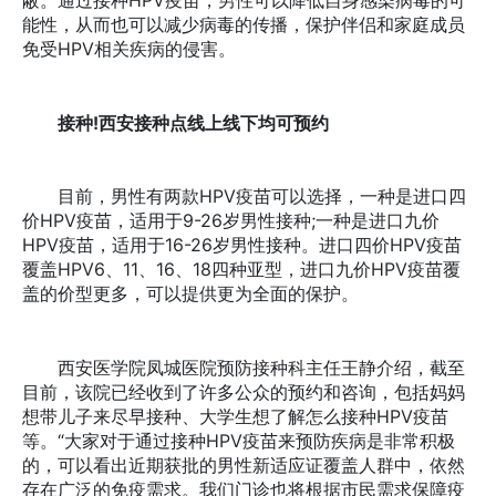
能性，从而也可以减少病毒的传播，保护伴侣和家庭成员
免受HPV相关疾病的侵害。
接种!西安接种点线上线下均可预约
目前，男性有两款HPV疫苗可以选择，一种是进口四
价HPV疫苗，适用于9-26岁男性接种;一种是进口九价
HPV疫苗，适用于16-26岁男性接种。进口四价HPV疫苗
覆盖HPV6、11、16、18四种亚型，进口九价HPV疫苗覆
盖的价型更多，可以提供更为全面的保护。
西安医学院凤城医院预防接种科主任王静介绍，截至
目前，该院已经收到了许多公众的预约和咨询，包括妈妈
想带儿子来尽早接种、大学生想了解怎么接种HPV疫苗
等。“大家对于通过接种HPV疫苗来预防疾病是非常积极
的，可以看出近期获批的男性新适应证覆盖人群中，依然
存在广泛的免疫需求。我们门诊也将根据市民需求保障疫