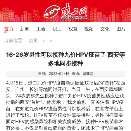
首页
新闻
工会
职工
权益
视频
文化
图片
当前位置：
首页
>
>
16-26岁男性可以接种九价HPV疫苗了 西安等
多地同步接种
日期:
2025-04-16
来源:
华商网
4月15日，进口九价HPV疫苗新适应证获批后的“首针”在西
安、广州、长沙等地同时开打。当日上午，在西安凤城医
院，24岁的赵先生接种了进口九价HPV疫苗男性适应证获
批后的西安“首针”。他表示，“我之前也一直关注着HPV疫
苗，在知道九价HPV疫苗男性可以接种后，在官方平台上
进行了预约。HPV疫苗不仅女性需要接种，男性同样需要
面对HPV的感染风险和相关疾病威胁。接种HPV疫苗非常
有必要，不仅是对自己健康的负责，还减少了HPV病毒的