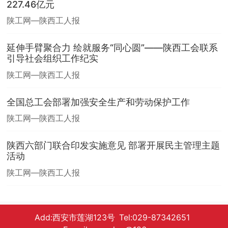
227.46亿元
陕工网—陕西工人报
延伸手臂聚合力 绘就服务“同心圆”——陕西工会联系
引导社会组织工作纪实
陕工网—陕西工人报
全国总工会部署加强安全生产和劳动保护工作
陕工网—陕西工人报
陕西六部门联合印发实施意见 部署开展民主管理主题
活动
陕工网—陕西工人报
Add:西安市莲湖123号 Tel:029-87342651