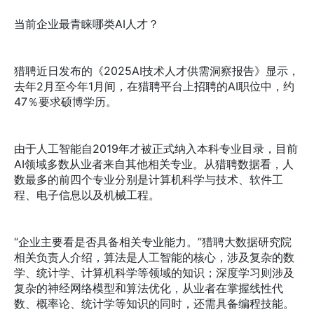
当前企业最青睐哪类AI人才？
猎聘近日发布的《2025AI技术人才供需洞察报告》显示，
去年2月至今年1月间，在猎聘平台上招聘的AI职位中，约
47％要求硕博学历。
由于人工智能自2019年才被正式纳入本科专业目录，目前
AI领域多数从业者来自其他相关专业。从猎聘数据看，人
数最多的前四个专业分别是计算机科学与技术、软件工
程、电子信息以及机械工程。
“企业主要看是否具备相关专业能力。”猎聘大数据研究院
相关负责人介绍，算法是人工智能的核心，涉及复杂的数
学、统计学、计算机科学等领域的知识；深度学习则涉及
复杂的神经网络模型和算法优化，从业者在掌握线性代
数、概率论、统计学等知识的同时，还需具备编程技能。