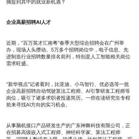
捕捉到其中的就业新机遇？
企业高薪招聘AI人才
近期，“百万英才汇南粤”春季大型综合招聘会在广州举
办，现场人头攒动。5万多个招聘岗位中，电子信息、先
进制造行业招聘数量排名前列，特别是人工智能相关岗位
需求旺盛。
“新华视点”记者看到，比亚迪、小马智行、优必选等一批
企业高薪招聘自动驾驶算法工程师、AI引擎研发工程师等
岗位，吸引了诸多求职者投递简历。一些在读研究生专程
前来寻找AI方向的实习机会。
从事脑机接口产品研发生产的广东神舞科技有限公司，正
在招募高级嵌入式工程师、神经科学家、算法工程师
等。“招聘人数没有上限，待遇从优，比如算法工程师，可