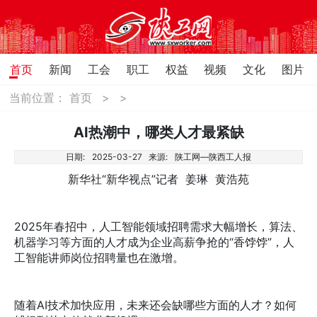
首页
新闻
工会
职工
权益
视频
文化
图片
当前位置：
首页
>
>
AI热潮中，哪类人才最紧缺
日期:
2025-03-27
来源:
陕工网—陕西工人报
新华社“新华视点”记者 姜琳 黄浩苑
2025年春招中，人工智能领域招聘需求大幅增长，算法、
机器学习等方面的人才成为企业高薪争抢的“香饽饽”，人
工智能讲师岗位招聘量也在激增。
随着AI技术加快应用，未来还会缺哪些方面的人才？如何