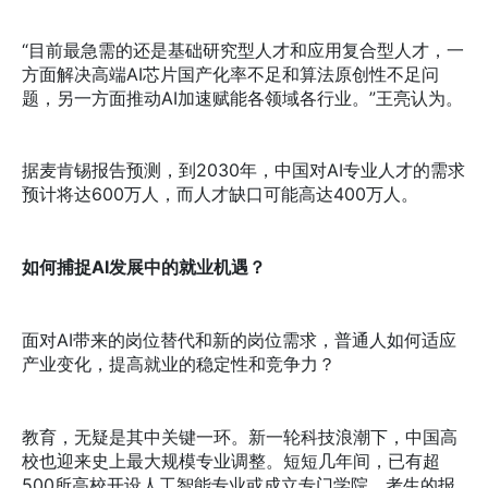
“目前最急需的还是基础研究型人才和应用复合型人才，一
方面解决高端AI芯片国产化率不足和算法原创性不足问
题，另一方面推动AI加速赋能各领域各行业。”王亮认为。
据麦肯锡报告预测，到2030年，中国对AI专业人才的需求
预计将达600万人，而人才缺口可能高达400万人。
如何捕捉AI发展中的就业机遇？
面对AI带来的岗位替代和新的岗位需求，普通人如何适应
产业变化，提高就业的稳定性和竞争力？
教育，无疑是其中关键一环。新一轮科技浪潮下，中国高
校也迎来史上最大规模专业调整。短短几年间，已有超
500所高校开设人工智能专业或成立专门学院，考生的报