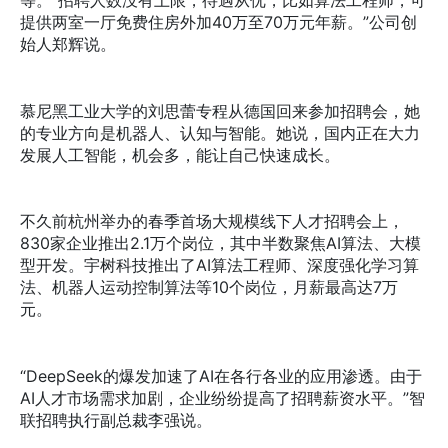
提供两室一厅免费住房外加40万至70万元年薪。”公司创
始人郑辉说。
慕尼黑工业大学的刘思蕾专程从德国回来参加招聘会，她
的专业方向是机器人、认知与智能。她说，国内正在大力
发展人工智能，机会多，能让自己快速成长。
不久前杭州举办的春季首场大规模线下人才招聘会上，
830家企业推出2.1万个岗位，其中半数聚焦AI算法、大模
型开发。宇树科技推出了AI算法工程师、深度强化学习算
法、机器人运动控制算法等10个岗位，月薪最高达7万
元。
“DeepSeek的爆发加速了AI在各行各业的应用渗透。由于
AI人才市场需求加剧，企业纷纷提高了招聘薪资水平。”智
联招聘执行副总裁李强说。