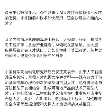
多家平台数据显示，今年以来，AI人才持续保持供不应求
的态势。未来随着AI技术加快应用，还会缺哪些方面的人
才？
除了当前市场紧缺的算法工程师、大模型工程师、机器学
习工程师等，从全产业链看，AI领域在基础层、技术层、
应用层都存在人才缺口，比如高性能计算工程师、芯片架
构师等，也是企业竞相争夺的对象。
中国科学院自动化研究所研究员王亮表示，由于人工智能
涉及多领域，所需人才也覆盖多种类型——既有致力于前
沿算法与核心理论创新的基础研究型人才，也有将理论与
算法模型开发相结合、形成可落地产品的技术开发型人
才，还包括既懂人工智能技术又懂所在行业业务的应用复
合型人才。此外，AI训练师、数据标注工程师、AI伦理与
安全专家等数据治理和支撑人才也变得越来越重要。