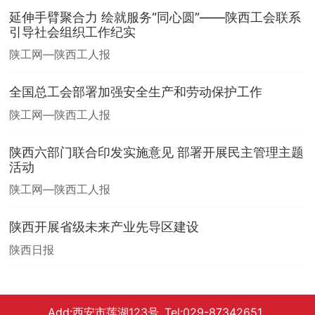
延伸手臂聚合力 绘就服务“同心圆”——陕西工会联系
引导社会组织工作纪实
陕工网—陕西工人报
全国总工会部署加强安全生产和劳动保护工作
陕工网—陕西工人报
陕西六部门联合印发实施意见 部署开展民主管理主题
活动
陕工网—陕西工人报
陕西开展省级未来产业先导区建设
陕西日报
Add:西安市莲湖123号 Tel:029-87342651