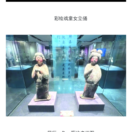
彩绘戏童女立俑