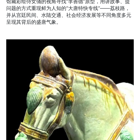
馆藏彩绘侍女俑的视角寻找“李善德”原型，用讲故事、提
问题的方式重现鲜为人知的“大唐特快专线”——荔枝路，
并从宫廷民间、水陆交通、社会经济发展等不同角度多元
呈现其背后的盛唐气象。