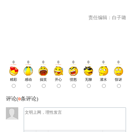
责任编辑：白子璐
0
评论(
条评论)