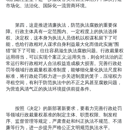
市场化、法治化、国际化一流营商环境。
第四，这是推进清廉执法，防范执法腐败的重要保
障。行政主体具有一定范围内、一定程度上的执法选择
权、决定权，这本身为执法人员借机以权谋私留下了可
能，也给行政相对人谋求自身利益最大化而借此实施“围
猎”留下了可能，往往容易滋生执法腐败问题。行政裁量权
运用得当，可以实现个案正义;运用失当，则会对法治的正
常运行和行政相对人合法权益造成极大损害。完善行政处
罚等领域行政裁量权基准制度，能够细化量化执法尺度和
标准，将行政处罚权力进一步关进制度的笼子，压缩权力
寻租空间，有利于防范执法中的不正之风甚至腐败问题，
为营造风清气正的执法环境提供前提条件。
按照《决定》的新部署新要求，要着力完善行政处罚
等领域行政裁量权基准的制定主体、职责权限、制发程
序、监督管理等规定，严肃查处和纠正执法不规范、不清
廉等行为，进一步提升严格公正文明规范执法水平。