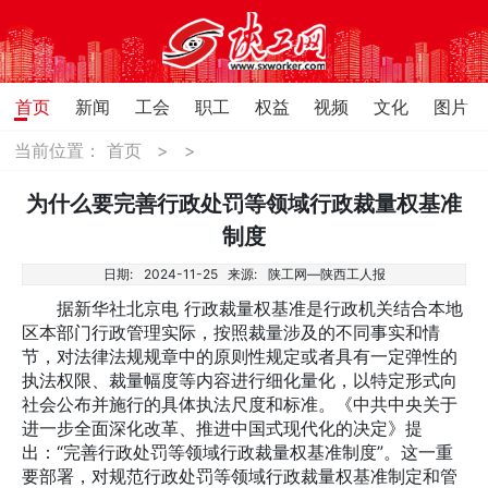
首页
新闻
工会
职工
权益
视频
文化
图片
当前位置：
首页
>
>
为什么要完善行政处罚等领域行政裁量权基准
制度
日期:
2024-11-25
来源:
陕工网—陕西工人报
据新华社北京电 行政裁量权基准是行政机关结合本地
区本部门行政管理实际，按照裁量涉及的不同事实和情
节，对法律法规规章中的原则性规定或者具有一定弹性的
执法权限、裁量幅度等内容进行细化量化，以特定形式向
社会公布并施行的具体执法尺度和标准。《中共中央关于
进一步全面深化改革、推进中国式现代化的决定》提
出：“完善行政处罚等领域行政裁量权基准制度”。这一重
要部署，对规范行政处罚等领域行政裁量权基准制定和管