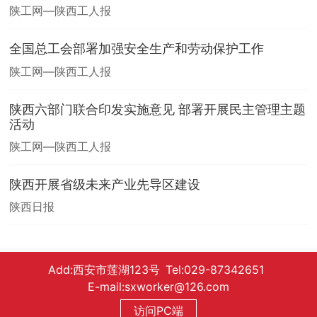
陕工网—陕西工人报
全国总工会部署加强安全生产和劳动保护工作
陕工网—陕西工人报
陕西六部门联合印发实施意见 部署开展民主管理主题
活动
陕工网—陕西工人报
陕西开展省级未来产业先导区建设
陕西日报
Add:西安市莲湖123号 Tel:029-87342651
E-mail:sxworker@126.com
访问PC端