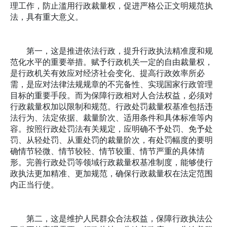
理工作，防止滥用行政裁量权，促进严格公正文明规范执
法，具有重大意义。
第一，这是推进依法行政，提升行政执法精准度和规
范化水平的重要举措。赋予行政机关一定的自由裁量权，
是行政机关有效应对经济社会变化、提高行政效率所必
需，是应对法律法规规章的不完备性、实现国家行政管理
目标的重要手段。而为保障行政相对人合法权益，必须对
行政裁量权加以限制和规范。行政处罚裁量权基准包括违
法行为、法定依据、裁量阶次、适用条件和具体标准等内
容。按照行政处罚法有关规定，应明确不予处罚、免予处
罚、从轻处罚、从重处罚的裁量阶次，有处罚幅度的要明
确情节轻微、情节较轻、情节较重、情节严重的具体情
形。完善行政处罚等领域行政裁量权基准制度，能够使行
政执法更加精准、更加规范，确保行政裁量权在法定范围
内正当行使。
第二，这是维护人民群众合法权益，保障行政执法公