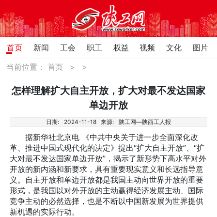
首页
新闻
工会
职工
权益
视频
文化
图片
当前位置：
首页
>
>
怎样理解扩大自主开放，扩大对最不发达国家
单边开放
日期:
2024-11-18
来源:
陕工网—陕西工人报
据新华社北京电 《中共中央关于进一步全面深化改
革、推进中国式现代化的决定》提出“扩大自主开放”、“扩
大对最不发达国家单边开放”，揭示了新形势下高水平对外
开放的新内涵和新要求，具有重要现实意义和长远指导意
义。自主开放和单边开放都是我国主动向世界开放的重要
形式，是我国以对外开放的主动赢得经济发展主动、国际
竞争主动的必然选择，也是不断以中国新发展为世界提供
新机遇的实际行动。