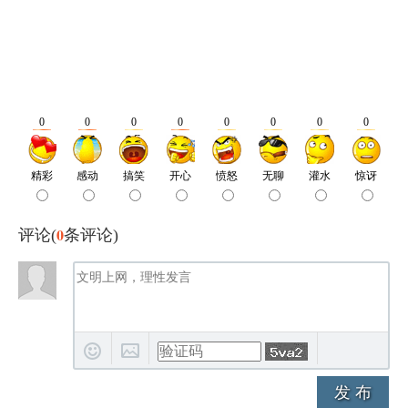
0
评论(
条评论)
发 布