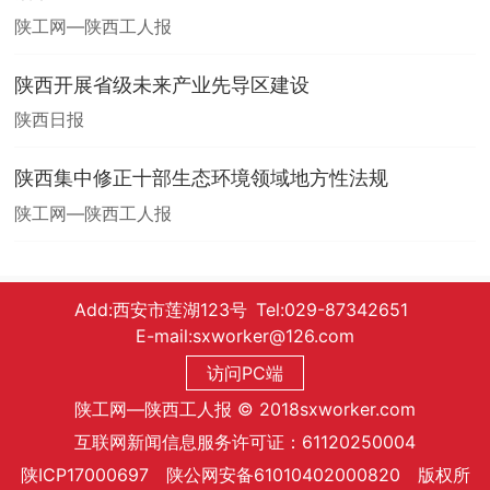
陕工网—陕西工人报
陕西开展省级未来产业先导区建设
陕西日报
陕西集中修正十部生态环境领域地方性法规
陕工网—陕西工人报
Add:西安市莲湖123号 Tel:029-87342651
E-mail:sxworker@126.com
访问PC端
陕工网—陕西工人报 © 2018sxworker.com
互联网新闻信息服务许可证：61120250004
陕ICP17000697 陕公网安备61010402000820 版权所