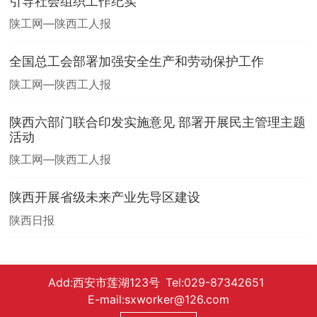
引导社会组织工作纪实
陕工网—陕西工人报
全国总工会部署加强安全生产和劳动保护工作
陕工网—陕西工人报
陕西六部门联合印发实施意见 部署开展民主管理主题
活动
陕工网—陕西工人报
陕西开展省级未来产业先导区建设
陕西日报
Add:西安市莲湖123号 Tel:029-87342651
E-mail:sxworker@126.com