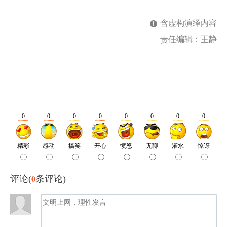
含虚构演绎内容
责任编辑：王静
0
评论(
条评论)