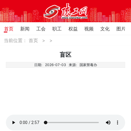
首页
新闻
工会
职工
权益
视频
文化
图片
当前位置：
首页
>
>
盲区
日期:
2026-07-03
来源:
国家禁毒办