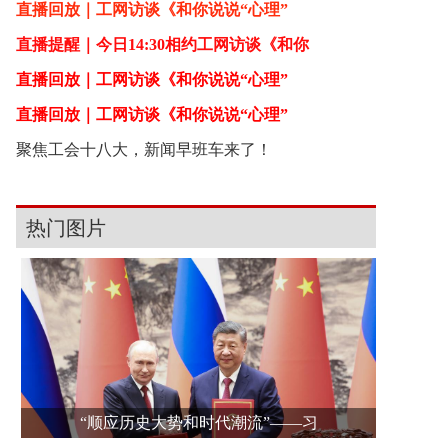
直播回放｜工网访谈《和你说说“心理”
直播提醒｜今日14:30相约工网访谈《和你
直播回放｜工网访谈《和你说说“心理”
直播回放｜工网访谈《和你说说“心理”
聚焦工会十八大，新闻早班车来了！
热门图片
“顺应历史大势和时代潮流”——习