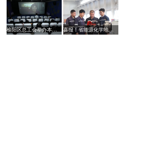
榆阳区总工会举办本土作家白保林创
喜报！省能源化学地质工会系统主题