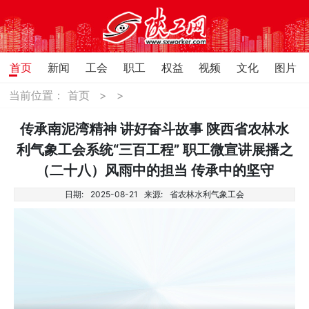
首页
新闻
工会
职工
权益
视频
文化
图片
当前位置：
首页
>
>
传承南泥湾精神 讲好奋斗故事 陕西省农林水
利气象工会系统“三百工程” 职工微宣讲展播之
（二十八）风雨中的担当 传承中的坚守
日期:
2025-08-21
来源:
省农林水利气象工会