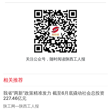
关注公众号，随时阅读陕西工人报
相关推荐
我省“两新”政策精准发力 截至6月底撬动社会总投资
227.46亿元
陕工网—陕西工人报