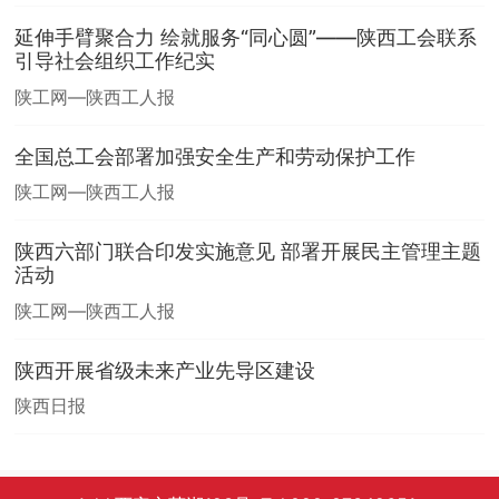
延伸手臂聚合力 绘就服务“同心圆”——陕西工会联系
引导社会组织工作纪实
陕工网—陕西工人报
全国总工会部署加强安全生产和劳动保护工作
陕工网—陕西工人报
陕西六部门联合印发实施意见 部署开展民主管理主题
活动
陕工网—陕西工人报
陕西开展省级未来产业先导区建设
陕西日报