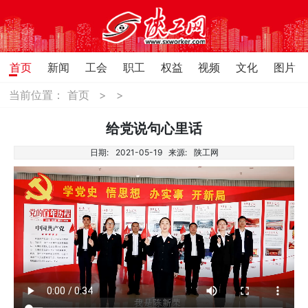
首页
新闻
工会
职工
权益
视频
文化
图片
当前位置：
首页
>
>
给党说句心里话
日期:
2021-05-19
来源:
陕工网