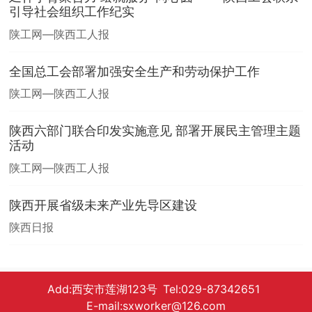
引导社会组织工作纪实
陕工网—陕西工人报
全国总工会部署加强安全生产和劳动保护工作
陕工网—陕西工人报
陕西六部门联合印发实施意见 部署开展民主管理主题
活动
陕工网—陕西工人报
陕西开展省级未来产业先导区建设
陕西日报
Add:西安市莲湖123号 Tel:029-87342651
E-mail:sxworker@126.com