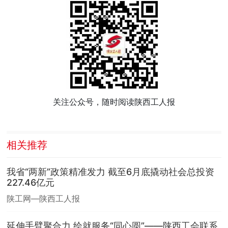
关注公众号，随时阅读陕西工人报
相关推荐
我省“两新”政策精准发力 截至6月底撬动社会总投资
227.46亿元
陕工网—陕西工人报
延伸手臂聚合力 绘就服务“同心圆”——陕西工会联系