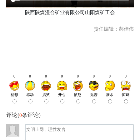
陕西陕煤澄合矿业有限公司山阳煤矿工会
责任编辑：郝佳伟
0
评论(
条评论)