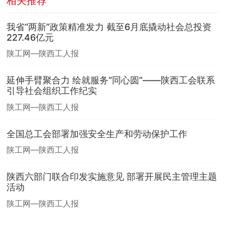
相关推荐
我省“两新”政策精准发力 截至6月底撬动社会总投资
227.46亿元
陕工网—陕西工人报
延伸手臂聚合力 绘就服务“同心圆”——陕西工会联系
引导社会组织工作纪实
陕工网—陕西工人报
全国总工会部署加强安全生产和劳动保护工作
陕工网—陕西工人报
陕西六部门联合印发实施意见 部署开展民主管理主题
活动
陕工网—陕西工人报