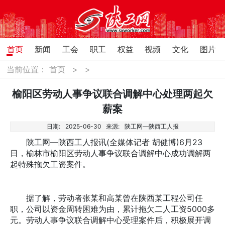
首页
新闻
工会
职工
权益
视频
文化
图片
当前位置：
首页
>
>
榆阳区劳动人事争议联合调解中心处理两起欠
薪案
日期:
2025-06-30
来源:
陕工网—陕西工人报
陕工网—陕西工人报讯(全媒体记者 胡健博)6月23
日，榆林市榆阳区劳动人事争议联合调解中心成功调解两
起特殊拖欠工资案件。
据了解，劳动者张某和高某曾在陕西某工程公司任
职，公司以资金周转困难为由，累计拖欠二人工资5000多
元。劳动人事争议联合调解中心受理案件后，积极展开调