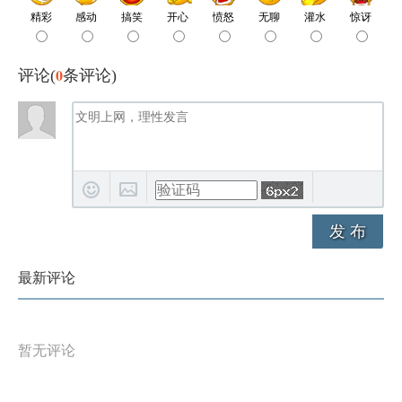
0
评论(
条评论)
发 布
最新评论
暂无评论