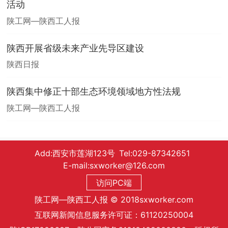
活动
陕工网—陕西工人报
陕西开展省级未来产业先导区建设
陕西日报
陕西集中修正十部生态环境领域地方性法规
陕工网—陕西工人报
Add:西安市莲湖123号 Tel:029-87342651
E-mail:sxworker@126.com
访问PC端
陕工网—陕西工人报 © 2018sxworker.com
互联网新闻信息服务许可证：61120250004