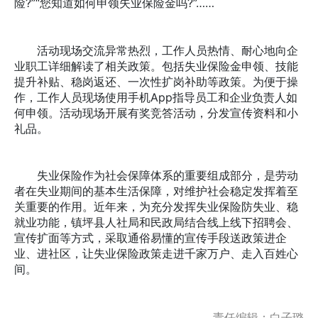
险?”“您知道如何申领失业保险金吗?”……
活动现场交流异常热烈，工作人员热情、耐心地向企
业职工详细解读了相关政策。包括失业保险金申领、技能
提升补贴、稳岗返还、一次性扩岗补助等政策。为便于操
作，工作人员现场使用手机App指导员工和企业负责人如
何申领。活动现场开展有奖竞答活动，分发宣传资料和小
礼品。
失业保险作为社会保障体系的重要组成部分，是劳动
者在失业期间的基本生活保障，对维护社会稳定发挥着至
关重要的作用。近年来，为充分发挥失业保险防失业、稳
就业功能，镇坪县人社局和民政局结合线上线下招聘会、
宣传扩面等方式，采取通俗易懂的宣传手段送政策进企
业、进社区，让失业保险政策走进千家万户、走入百姓心
间。
责任编辑：白子璐