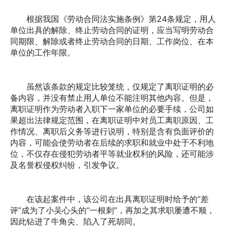
根据我国《劳动合同法实施条例》第24条规定，用人
单位出具的解除、终止劳动合同的证明，应当写明劳动合
同期限、解除或者终止劳动合同的日期、工作岗位、在本
单位的工作年限。
虽然该条款的规定比较笼统，仅规定了离职证明的必
备内容，并没有禁止用人单位不能注明其他内容。但是，
离职证明作为劳动者入职下一家单位的必要手续，公司如
果超出法律规定范围，在离职证明中对员工离职原因、工
作情况、离职后义务等进行说明，特别是含有负面评价的
内容，可能会使劳动者在后续的求职和就业中处于不利地
位，不仅存在侵犯劳动者平等就业权利的风险，还可能涉
及名誉权侵权纠纷，引发争议。
在该起案件中，该公司在出具离职证明时给予的“差
评”成为了小吴心头的“一根刺”，再加之其求职屡遭不顺，
因此钻进了牛角尖、陷入了死胡同。