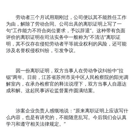
劳动者三个月试用期刚过，公司便以其不能胜任工作
为由，解除了劳动合同。公司出具的离职证明上写了一
句“工作能力不符合岗位要求，予以辞退”。这种带有负面
评价的离职证明在司法实务中一般称为“不清洁”离职证
明，其不仅存在侵犯劳动者平等就业权利的风险，还可能
涉及名誉权侵权纠纷，引发争议。
因一份离职证明，双方当事人在劳动争议纠纷中“拉
锯”两年。日前，江苏省苏州市吴中区人民检察院的阳光调
解室内，在承办检察官的释法说理下，双方当事人自愿达
成和解。这起民事诉讼监督案件圆满结案。
涉案企业负责人感慨地说：“原来离职证明上应该写什
么内容，也是有讲究的，不能随意乱写。今后我们会认真
学习和遵守相关法律规定。”