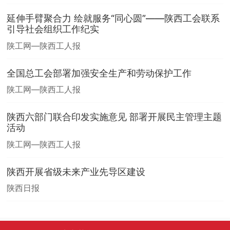
延伸手臂聚合力 绘就服务“同心圆”——陕西工会联系
引导社会组织工作纪实
陕工网—陕西工人报
全国总工会部署加强安全生产和劳动保护工作
陕工网—陕西工人报
陕西六部门联合印发实施意见 部署开展民主管理主题
活动
陕工网—陕西工人报
陕西开展省级未来产业先导区建设
陕西日报