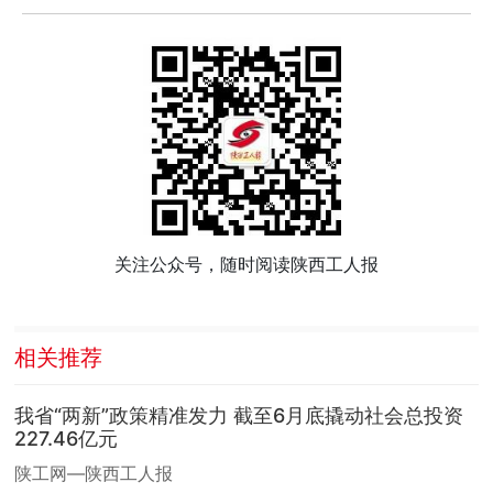
关注公众号，随时阅读陕西工人报
相关推荐
我省“两新”政策精准发力 截至6月底撬动社会总投资
227.46亿元
陕工网—陕西工人报