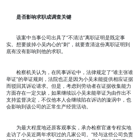
是否影响求职成调查关键
该案中当事公司出具了“不清洁”离职证明是既定事
实。想要拔掉小吴内心的“刺”，就要查清这份离职证明到
底有没有影响到他的求职。
检察机关认为，在民事诉讼中，法律规定了“谁主张谁
举证”的举证规则，法院也正是因为小吴未能提供相应证据
而驳回其诉讼请求。但是，考虑到劳动者在证据收集能力
方面存在一定欠缺，如果继续以小吴未能举证为由作出不
支持监督决定，不仅他本人会继续陷在诉访的漩涡中，也
会影响到该公司的正常生产经营活动。
为最大程度地还原客观事实，承办检察官遂专程实地
走访了小吴近两年求职过的几家公司。“经与这些公司负责