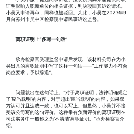
证明影响入职新单位的相关证据，判决驳回其诉讼请求。
小吴又申请再审，同样也被驳回。为此，小吴在2023年9
月向苏州市吴中区检察院申请民事诉讼监督。
离职证明上“多写一句话”
承办检察官受理监督申请后发现，该材料公司在为小
吴出具的离职证明中写了这样一句话——“工作能力不符合
岗位要求，予以辞退”。
问题就出在这句话上。“对于离职证明，法律明确规定
了‘应当载明’的内容，对于超出‘应当载明’的内容，如果双
方认可并且达成一致，也可以写上。但显然，小吴并不接
受该公司写的这句评价。这种带有负面评价的离职证明在
司法实务中一般称之为‘不清洁’离职证明。”承办检察官介
绍。