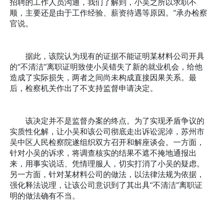
招聘的工作人员沟通，我们了解到，小吴之所以求职不
顺，主要还是由于工作经验、薪资待遇等原因。”承办检察
官说。
据此，该院认为现有的证据不能证明某材料公司开具
的“不清洁”离职证明致使小吴错失了新的就业机会，给他
造成了实际损失，两者之间尚未构成直接因果关系。最
后，检察机关作出了不支持监督申请决定。
该决定并不是监督办案的终点。为了实现矛盾争议的
实质性化解，让小吴和该公司彻底走出诉讼泥淖，苏州市
吴中区人民检察院遂组织双方召开和解座谈会。一方面，
针对小吴的诉求，将调查核实的结果不遮不掩地通报出
来，用事实说话、凭情理服人，切实打消了小吴的疑虑。
另一方面，针对某材料公司的做法，以法律法规为依据，
强化释法说理，让该公司意识到了其出具“不清洁”离职证
明的做法确有不当。