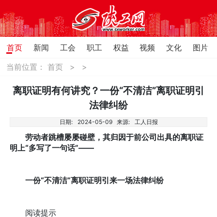
首页
新闻
工会
职工
权益
视频
文化
图片
当前位置：
首页
>
>
离职证明有何讲究？一份“不清洁”离职证明引
法律纠纷
日期:
2024-05-09
来源:
工人日报
劳动者跳槽屡屡碰壁，其归因于前公司出具的离职证
明上“多写了一句话”——
一份“不清洁”离职证明引来一场法律纠纷
阅读提示