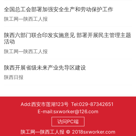
全国总工会部署加强安全生产和劳动保护工作
陕工网—陕西工人报
陕西六部门联合印发实施意见 部署开展民主管理主题
活动
陕工网—陕西工人报
陕西开展省级未来产业先导区建设
陕西日报
Add:西安市莲湖123号 Tel:029-87342651
E-mail:sxworker@126.com
访问PC端
陕工网—陕西工人报 © 2018sxworker.com