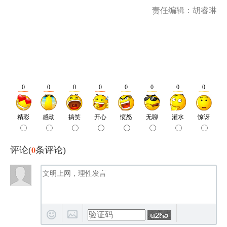
责任编辑：胡睿琳
0
评论(
条评论)