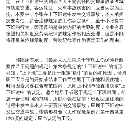
定，在上下班途中受到非本人主要责任的交通事故或者城
市轨道交通、客运轮渡、火车事故伤害的，应当认定为工
伤。本案中，小张在上下班途中发生交通事故，本人承担
次要责任，符合法律规定的工伤认定条件。至于小张提前
下班的行为，因违反的是单位内部的考勤制度，企业有权
按照相关制度及劳动纪律的规定作出相应处理，但是不能
将违反单位规章制度、劳动纪律等作为否定工伤的理由。
郭凯还表示，《最高人民法院关于审理工伤保险行政
案件若干问题的规定》第六条规定的“上下班途中”的情形
可知，“上下班”主要是用于限定“途中”的目的和原因，强调
职工应当是为开始或结束工作而往返于工作地和居住地，
时间因素只要在合理范围内，原则上不能单独直接决定“上
下班途中”的认定。适当地早于或迟于规定上下班时间，都
属于合理时间的范畴，所以小张在提前下班返回居住地的
过程中发生非本人主要责任的交通事故，应属于下班途中
发生交通事故，该情形符合《工伤保险条例》第十四条第
(六)项的规定，应当认定为工伤。