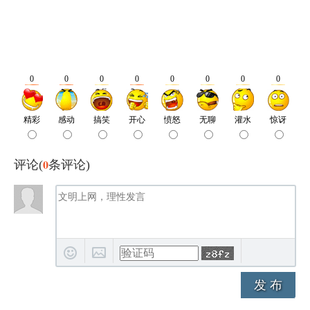
0
评论(
条评论)
发 布