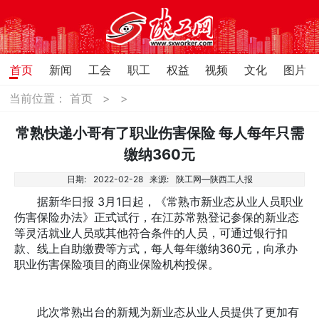
首页
新闻
工会
职工
权益
视频
文化
图片
当前位置：
首页
>
>
常熟快递小哥有了职业伤害保险 每人每年只需
缴纳360元
日期:
2022-02-28
来源:
陕工网—陕西工人报
据新华日报 3月1日起，《常熟市新业态从业人员职业
伤害保险办法》正式试行，在江苏常熟登记参保的新业态
等灵活就业人员或其他符合条件的人员，可通过银行扣
款、线上自助缴费等方式，每人每年缴纳360元，向承办
职业伤害保险项目的商业保险机构投保。
此次常熟出台的新规为新业态从业人员提供了更加有