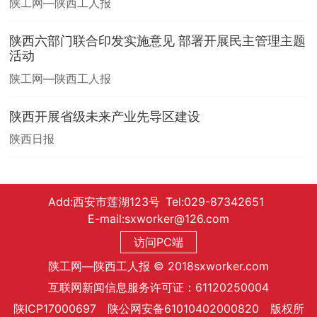
陕工网—陕西工人报
陕西六部门联合印发实施意见 部署开展民主管理主题
活动
陕工网—陕西工人报
陕西开展省级未来产业先导区建设
陕西日报
Add:西安市莲湖123号 Tel:029-87342651
E-mail:sxworker@126.com
访问PC端
陕工网—陕西工人报 © 2018sxworker.com
互联网新闻信息服务许可证：61120250004
陕ICP17000697 陕公网安备61010402000820 版权所