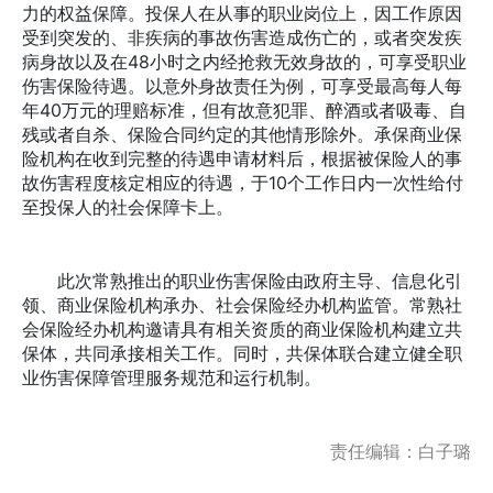
力的权益保障。投保人在从事的职业岗位上，因工作原因
受到突发的、非疾病的事故伤害造成伤亡的，或者突发疾
病身故以及在48小时之内经抢救无效身故的，可享受职业
伤害保险待遇。以意外身故责任为例，可享受最高每人每
年40万元的理赔标准，但有故意犯罪、醉酒或者吸毒、自
残或者自杀、保险合同约定的其他情形除外。承保商业保
险机构在收到完整的待遇申请材料后，根据被保险人的事
故伤害程度核定相应的待遇，于10个工作日内一次性给付
至投保人的社会保障卡上。
此次常熟推出的职业伤害保险由政府主导、信息化引
领、商业保险机构承办、社会保险经办机构监管。常熟社
会保险经办机构邀请具有相关资质的商业保险机构建立共
保体，共同承接相关工作。同时，共保体联合建立健全职
业伤害保障管理服务规范和运行机制。
责任编辑：白子璐