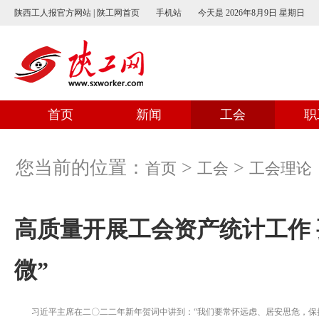
陕西工人报官方网站 | 陕工网首页
手机站
今天是
2026年8月9日 星期日
首页
新闻
工会
职
您当前的位置：
>
>
首页
工会
工会理论
高质量开展工会资产统计工作 
微”
习近平主席在二〇二二年新年贺词中讲到：“我们要常怀远虑、居安思危，保持战略定力