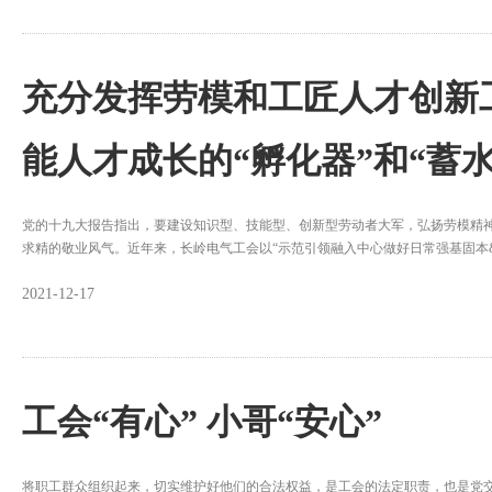
充分发挥劳模和工匠人才创新
能人才成长的“孵化器”和“蓄水
党的十九大报告指出，要建设知识型、技能型、创新型劳动者大军，弘扬劳模精
求精的敬业风气。近年来，长岭电气工会以“示范引领融入中心做好日常强基固本
2021-12-17
工会“有心” 小哥“安心”
将职工群众组织起来，切实维护好他们的合法权益，是工会的法定职责，也是党交