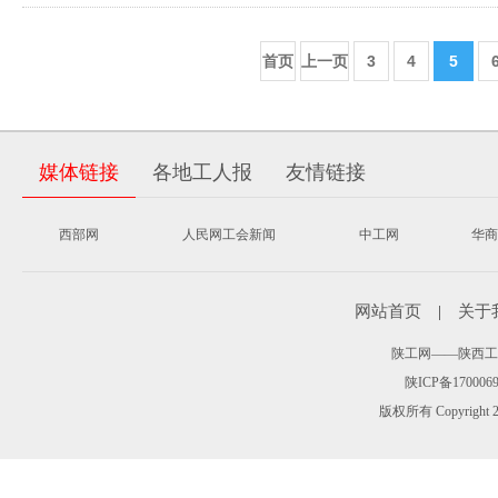
首页
上一页
3
4
5
媒体链接
各地工人报
友情链接
西部网
人民网工会新闻
中工网
华商
网站首页
|
关于
陕工网——陕西工人报 
陕ICP备170006
版权所有 Copyr