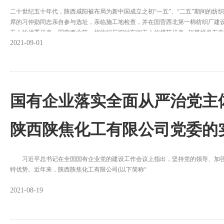
二十世纪五十年代，陕西咸阳被布局为新中国成立之初“一五”、“二五”期间的纺
席的习仲勋同志亲自参与选址，亲临施工地检查，并在国营西北第一棉纺织厂建
工人的优秀代表、国营西北第一棉纺织厂细纱车间工人的模范代表--赵梦桃也有
2021-09-01
国有企业落实全面从严治党主体
陕西陕焦化工有限公司党委的
习近平总书记在全国国有企业党的建设工作会议上指出，坚持党的领导、加强党
特优势。近年来，陕西陕焦化工有限公司(以下简称“
2021-08-19