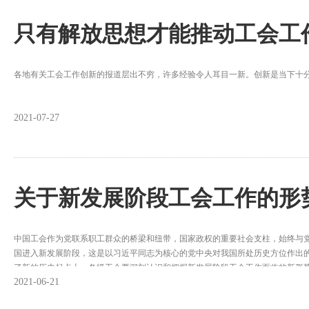
只有解放思想才能推动工会工
各地有关工会工作创新的报道层出不穷，许多经验令人耳目一新。创新是当下十
2021-07-27
关于新发展阶段工会工作的形
中国工会作为党联系职工群众的桥梁和纽带，国家政权的重要社会支柱，始终与党
国进入新发展阶段，这是以习近平同志为核心的党中央对我国所处历史方位作出
了新的历史起点上。各级工会要深刻认识和把握新发展阶段工会工作面临的新形
2021-06-21