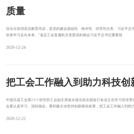
质量
张永乐加强党员教育培训，是党的建设基础性、根本性、经常性任务。习近平总书
依靠学习走向未来。”省总工会直属机关党委深刻领会习近平总书记重要指
2020-12-24
把工会工作融入到助力科技创
中国兵器工业第2 0 5 研究所工会副主席崔永瑞当前全国各行各业正在学习宣
会要认真学习、深刻领会。要积极主动坚持创新驱动发展，把工会工作融入到助
2020-12-22