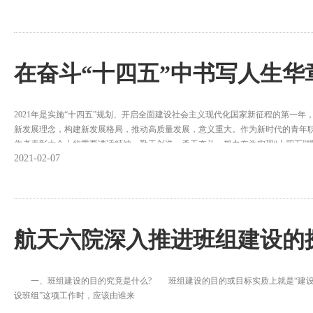
在奋斗“十四五”中书写人生华
2021年是实施“十四五”规划、开启全面建设社会主义现代化国家新征程的第一年
新发展理念，构建新发展格局，推动高质量发展，意义重大。作为新时代的青年
作者表彰大会上的重要讲话精神，勤于创造、勇于奋斗，努力在为实现“十四五”
2021-02-07
航天六院深入推进班组建设的
一、班组建设的目的究竟是什么? 班组建设的目的或目标实质上就是“建设班组
设班组”这项工作时，应该由谁来