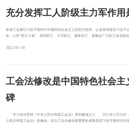
充分发挥工人阶级主力军作用
各级工会要以习近平新时代中国特色社会主义思想为指导，认真贯彻落实习近平
命，心怀“国之大者”，组织职工、引导职工、服务职工，凝聚起广大职工奋进新
2022-01-18
工会法修改是中国特色社会主
碑
学习宣传贯彻《中华人民共和国工会法》系列解读之三 2021年12月24日
人民共和国工会法》的修改。此次工会法修改最重要的成果是把习近平新时代中