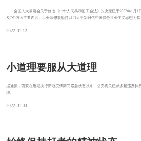
全国人大常委会关于修改《中华人民共和国工会法》的决定已于2022年1月1
及7个方面主要内容。工会法修改坚持以习近平新时代中国特色社会主义思想为指
2022-01-12
小道理要服从大道理
据通报，西安在近期执行新冠疫情期间紧急状态以来，公安机关已就多起违反执
理。
2022-01-03