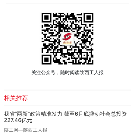
关注公众号，随时阅读陕西工人报
相关推荐
我省“两新”政策精准发力 截至6月底撬动社会总投资
227.46亿元
陕工网—陕西工人报