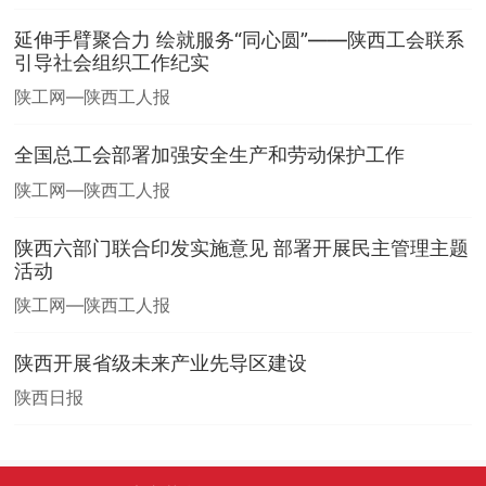
延伸手臂聚合力 绘就服务“同心圆”——陕西工会联系
引导社会组织工作纪实
陕工网—陕西工人报
全国总工会部署加强安全生产和劳动保护工作
陕工网—陕西工人报
陕西六部门联合印发实施意见 部署开展民主管理主题
活动
陕工网—陕西工人报
陕西开展省级未来产业先导区建设
陕西日报