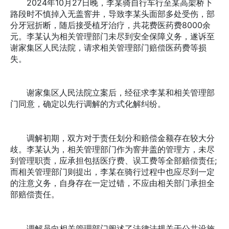
2024年10月27日晚，李某骑自行车行至某高架桥下
路段时不慎掉入无盖窨井，导致李某头面部多处受伤，部
分牙冠折断，随后接受植牙治疗，共花费医药费8000余
元。李某认为相关管理部门未尽到安全保障义务，遂诉至
谢家集区人民法院，请求相关管理部门赔偿医药费等损
失。
谢家集区人民法院立案后，经征求李某和相关管理部
门同意，确定以先行调解的方式化解纠纷。
调解初期，双方对于责任划分和赔偿金额存在较大分
歧。李某认为，相关管理部门作为窨井盖的管理方，未尽
到管理职责，应承担包括医疗费、误工费等全部赔偿责任;
而相关管理部门则提出，李某在骑行过程中也应尽到一定
的注意义务，自身存在一定过错，不应由相关部门承担全
部赔偿责任。
调解员向相关管理部门阐述了法律法规关于公共设施