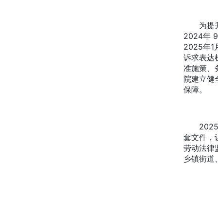
为提升监
2024
2025
诉求表达
准施策、
院建立健
保障。
2025
套文件，
劳动法律
乡镇街道