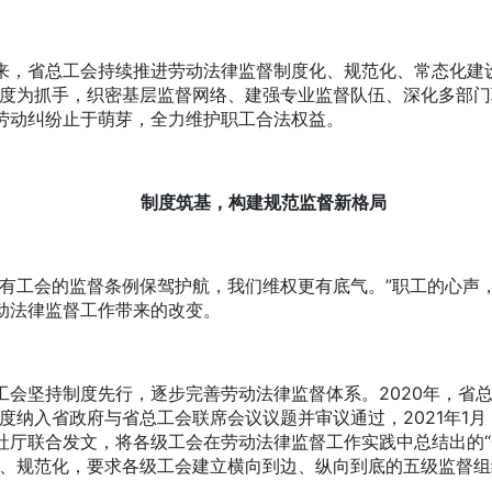
省总工会持续推进劳动法律监督制度化、规范化、常态化建设
制度为抓手，织密基层监督网络、建强专业监督队伍、深化多部门
劳动纠纷止于萌芽，全力维护职工合法权益。
制度筑基，构建规范监督新格局
工会的监督条例保驾护航，我们维权更有底气。”职工的心声
动法律监督工作带来的改变。
坚持制度先行，逐步完善劳动法律监督体系。2020年，省总
制度纳入省政府与省总工会联席会议议题并审议通过，2021年1月
社厅联合发文，将各级工会在劳动法律监督工作实践中总结出的“
化、规范化，要求各级工会建立横向到边、纵向到底的五级监督