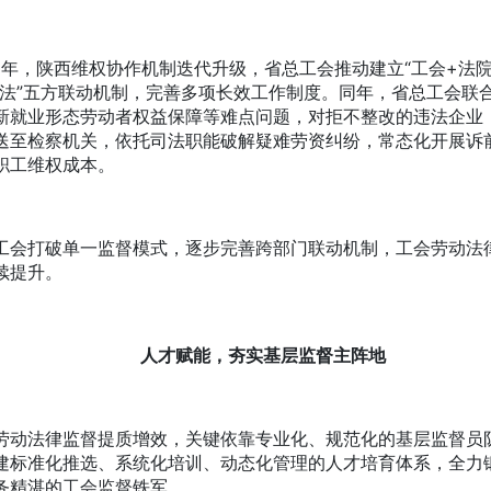
年，陕西维权协作机制迭代升级，省总工会推动建立“工会+法院
司法”五方联动机制，完善多项长效工作制度。同年，省总工会联
新就业形态劳动者权益保障等难点问题，对拒不整改的违法企业
送至检察机关，依托司法职能破解疑难劳资纠纷，常态化开展诉
职工维权成本。
打破单一监督模式，逐步完善跨部门联动机制，工会劳动法
续提升。
人才赋能，夯实基层监督主阵地
法律监督提质增效，关键依靠专业化、规范化的基层监督员
建标准化推选、系统化培训、动态化管理的人才培育体系，全力
务精湛的工会监督铁军。