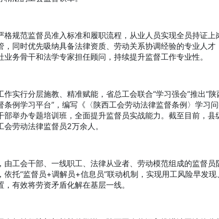
规范监督员准入标准和履职流程，从业人员实现全员持证上
管，同时优先吸纳具备法律资质、劳动关系协调经验的专业人才
社业务骨干和法学专家担任顾问，持续提升监督工作专业性。
实行分层施教、精准赋能，省总工会联合“学习强会”推出“陕
督条例学习平台”，编写《〈陕西工会劳动法律监督条例〉学习
干部举办专题培训班，全面提升监督员实战能力。截至目前，县
工会劳动法律监督员2万余人。
工会干部、一线职工、法律从业者、劳动模范组成的监督员
，依托“监督员+调解员+信息员”联动机制，实现用工风险早发现
置，有效将劳资矛盾化解在基层一线。