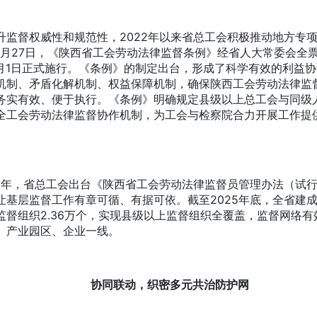
督权威性和规范性，2022年以来省总工会积极推动地方专
年 9月27日，《陕西省工会劳动法律监督条例》经省人大常委会全
年1月1日正式施行。《条例》的制定出台，形成了科学有效的利益
机制、矛盾化解机制、权益保障机制，确保陕西工会劳动法律监
务实有效、便于执行。《条例》明确规定县级以上总工会与同级
全工会劳动法律监督协作机制，为工会与检察院合力开展工作提
年，省总工会出台《陕西省工会劳动法律监督员管理办法（试
让基层监督工作有章可循、有据可依。截至2025年底，全省建
监督组织2.36万个，实现县级以上监督组织全覆盖，监督网络有
、产业园区、企业一线。
协同联动，织密多元共治防护网