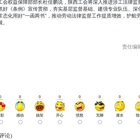
权益保障部部长杜佳鹏说，陕西工会将深入推进涉工法律监
抓好《条例》宣传贯彻，夯实基层监督基础、建强专业队伍、深
常态化用好“一函两书”，推动劳动法律监督工作提质增效，护航
展。
责任编
评论)