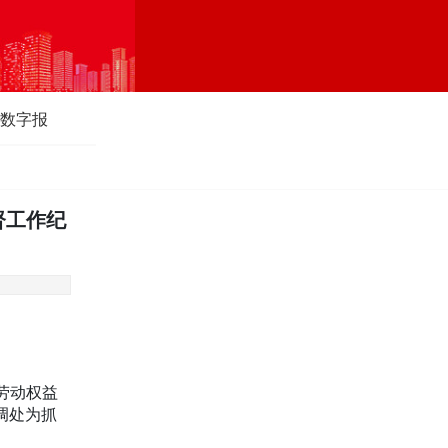
数字报
督工作纪
工劳动权益
调处为抓