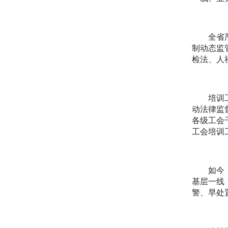
全省严格
制动态监
检法、人
培训工作
动法律监
各级工会
工会培训
如今，由
基层一线
警、早处