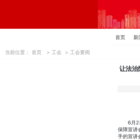
首页
新
当前位置：
首页
>
工会
>
工会要闻
让法治
6月2日
保障宣讲
手的宣讲