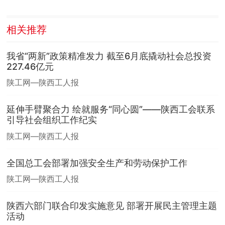
相关推荐
我省“两新”政策精准发力 截至6月底撬动社会总投资
227.46亿元
陕工网—陕西工人报
延伸手臂聚合力 绘就服务“同心圆”——陕西工会联系
引导社会组织工作纪实
陕工网—陕西工人报
全国总工会部署加强安全生产和劳动保护工作
陕工网—陕西工人报
陕西六部门联合印发实施意见 部署开展民主管理主题
活动