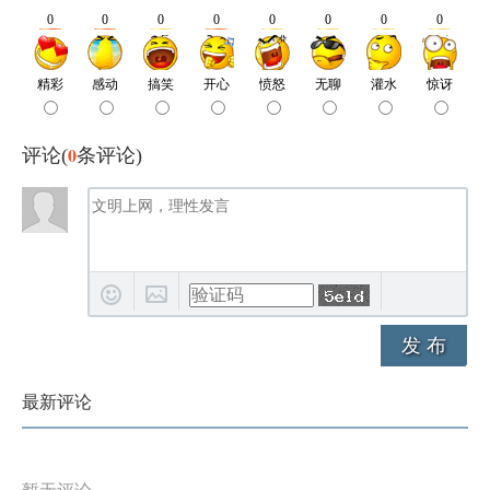
0
评论(
条评论)
发 布
最新评论