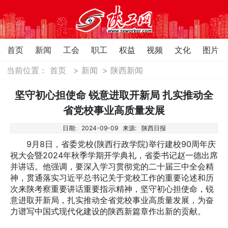
首页
新闻
工会
职工
权益
视频
文化
图片
当前位置：
首页
>
新闻
>
陕西新闻
坚守初心担使命 锐意进取开新局 扎实推动全
省党校事业高质量发展
日期:
2024-09-09
来源:
陕西日报
9月8日，省委党校(陕西行政学院)举行建校90周年庆
祝大会暨2024年秋季学期开学典礼，省委书记赵一德出席
并讲话。他强调，要深入学习贯彻党的二十届三中全会精
神，贯通落实习近平总书记关于党校工作的重要论述和历
次来陕考察重要讲话重要指示精神，坚守初心担使命，锐
意进取开新局，扎实推动全省党校事业高质量发展，为奋
力谱写中国式现代化建设的陕西新篇章作出新的贡献。