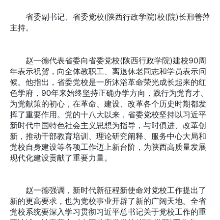
省委副书记、省委党校(陕西行政学院)校(院)长邢善萍
主持。
赵一德代表省委向省委党校(陕西行政学院)建校90周
年表示祝贺，向全体教职工、离退休老同志和学员表示问
候。他指出，省委党校是一所沐浴革命荣光成长起来的红
色学府，90年来始终坚持正确办学方向，践行为党育才、
为党献策的初心，在革命、建设、改革各个历史时期都发
挥了重要作用。党的十八大以来，省委党校坚持以习近平
新时代中国特色社会主义思想为指导，与时俱进、改革创
新，推动干部教育培训、理论研究阐释、服务中心大局和
党校自身建设等各项工作迈上新台阶，为陕西高质量发展
现代化建设贡献了重要力量。
赵一德强调，新时代新征程新使命对党校工作提出了
新的更高要求，也为党校事业开辟了新的广阔天地。全省
党校系统要深入学习贯彻习近平总书记关于党校工作的重