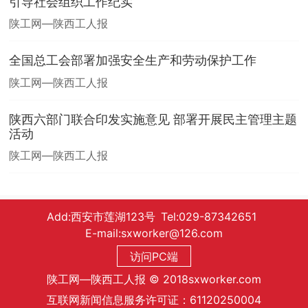
引导社会组织工作纪实
陕工网—陕西工人报
全国总工会部署加强安全生产和劳动保护工作
陕工网—陕西工人报
陕西六部门联合印发实施意见 部署开展民主管理主题
活动
陕工网—陕西工人报
Add:西安市莲湖123号 Tel:029-87342651
E-mail:sxworker@126.com
访问PC端
陕工网—陕西工人报 © 2018sxworker.com
互联网新闻信息服务许可证：61120250004