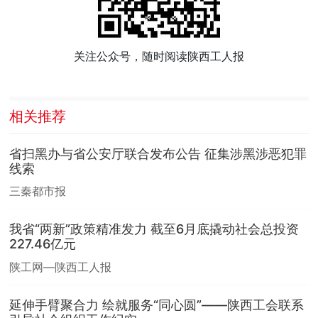
关注公众号，随时阅读陕西工人报
相关推荐
省扫黑办与省公安厅联合发布公告 征集涉黑涉恶犯罪
线索
三秦都市报
我省“两新”政策精准发力 截至6月底撬动社会总投资
227.46亿元
陕工网—陕西工人报
延伸手臂聚合力 绘就服务“同心圆”——陕西工会联系