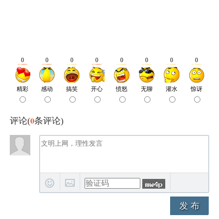
0
评论(
条评论)
发 布