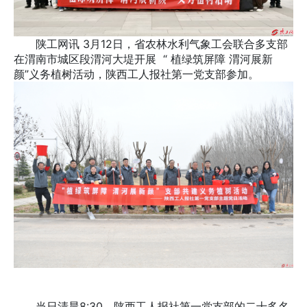
陕工网讯 3月12日，省农林水利气象工会联合多支部
在渭南市城区段渭河大堤开展 “ 植绿筑屏障 渭河展新
颜”义务植树活动，陕西工人报社第一党支部参加。
当日清晨8:30，陕西工人报社第一党支部的二十多名