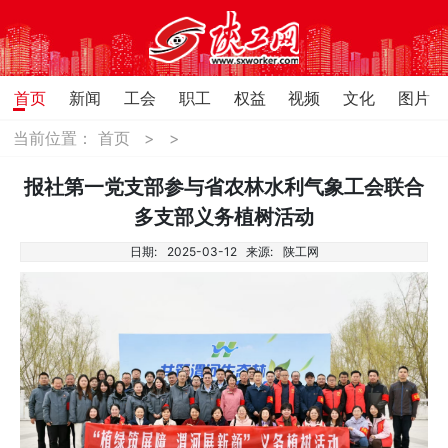
首页
新闻
工会
职工
权益
视频
文化
图片
当前位置：
首页
>
>
报社第一党支部参与省农林水利气象工会联合
多支部义务植树活动
日期:
2025-03-12
来源:
陕工网