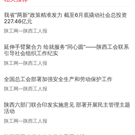
我省“两新”政策精准发力 截至6月底撬动社会总投资
227.46亿元
陕工网—陕西工人报
延伸手臂聚合力 绘就服务“同心圆”——陕西工会联系
引导社会组织工作纪实
陕工网—陕西工人报
全国总工会部署加强安全生产和劳动保护工作
陕工网—陕西工人报
陕西六部门联合印发实施意见 部署开展民主管理主题
活动
陕工网—陕西工人报