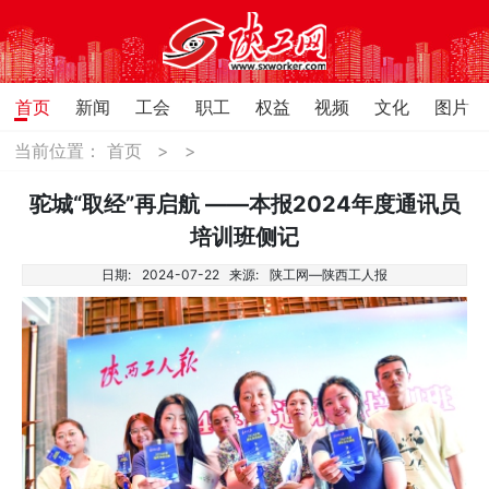
首页
新闻
工会
职工
权益
视频
文化
图片
当前位置：
首页
>
>
驼城“取经”再启航 ——本报2024年度通讯员
培训班侧记
日期:
2024-07-22
来源:
陕工网—陕西工人报