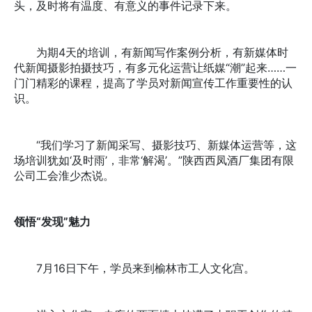
头，及时将有温度、有意义的事件记录下来。
为期4天的培训，有新闻写作案例分析，有新媒体时
代新闻摄影拍摄技巧，有多元化运营让纸媒“潮”起来……一
门门精彩的课程，提高了学员对新闻宣传工作重要性的认
识。
“我们学习了新闻采写、摄影技巧、新媒体运营等，这
场培训犹如‘及时雨’，非常‘解渴’。”陕西西凤酒厂集团有限
公司工会淮少杰说。
领悟“发现”魅力
7月16日下午，学员来到榆林市工人文化宫。