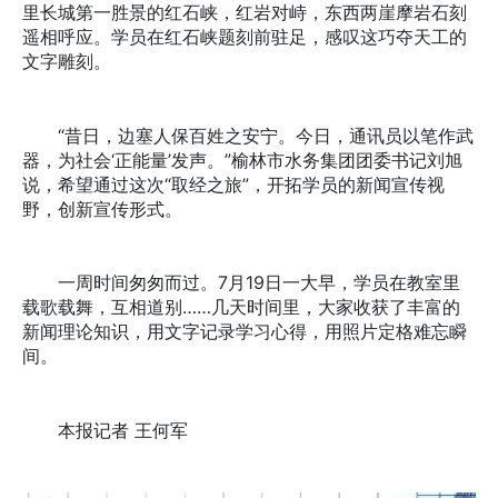
里长城第一胜景的红石峡，红岩对峙，东西两崖摩岩石刻
遥相呼应。学员在红石峡题刻前驻足，感叹这巧夺天工的
文字雕刻。
“昔日，边塞人保百姓之安宁。今日，通讯员以笔作武
器，为社会‘正能量’发声。”榆林市水务集团团委书记刘旭
说，希望通过这次“取经之旅”，开拓学员的新闻宣传视
野，创新宣传形式。
一周时间匆匆而过。7月19日一大早，学员在教室里
载歌载舞，互相道别……几天时间里，大家收获了丰富的
新闻理论知识，用文字记录学习心得，用照片定格难忘瞬
间。
本报记者 王何军