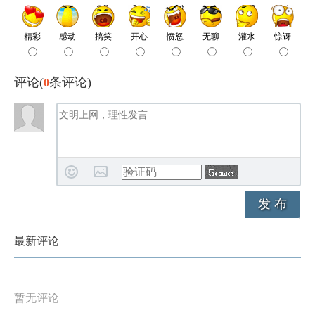
0
评论(
条评论)
发 布
最新评论
暂无评论