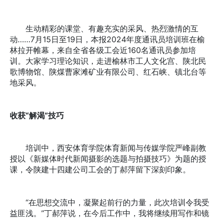
生动精彩的课堂、有趣充实的采风、热烈激情的互
动……7月15日至19日，本报2024年度通讯员培训班在榆
林拉开帷幕，来自全省各级工会近160名通讯员参加培
训。大家学习理论知识，走进榆林市工人文化宫、陕北民
歌博物馆、陕煤曹家滩矿业有限公司、红石峡、镇北台等
地采风。
收获“解渴”技巧
培训中，西安体育学院体育新闻与传媒学院严峰副教
授以《新媒体时代新闻摄影的选题与拍摄技巧》为题的授
课，令陕建十四建公司工会的丁郝萍留下深刻印象。
“在思想交流中，凝聚起前行的力量，此次培训令我受
益匪浅。”丁郝萍说，在今后工作中，我将继续用写作和镜