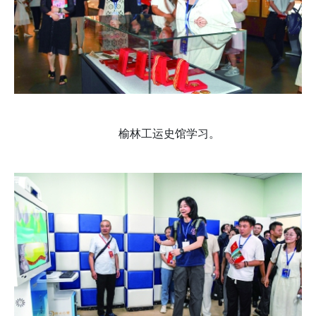
榆林工运史馆学习。