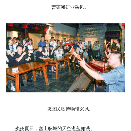
曹家滩矿业采风。
陕北民歌博物馆采风。
炎炎夏日，塞上驼城的天空湛蓝如洗。