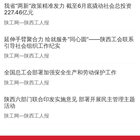
我省“两新”政策精准发力 截至6月底撬动社会总投资
227.46亿元
陕工网—陕西工人报
延伸手臂聚合力 绘就服务“同心圆”——陕西工会联系
引导社会组织工作纪实
陕工网—陕西工人报
全国总工会部署加强安全生产和劳动保护工作
陕工网—陕西工人报
陕西六部门联合印发实施意见 部署开展民主管理主题
活动
陕工网—陕西工人报