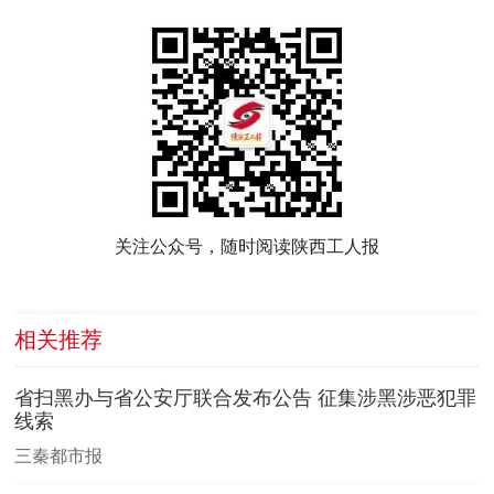
关注公众号，随时阅读陕西工人报
相关推荐
省扫黑办与省公安厅联合发布公告 征集涉黑涉恶犯罪
线索
三秦都市报