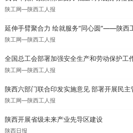
陕工网—陕西工人报
延伸手臂聚合力 绘就服务“同心圆”——陕
陕工网—陕西工人报
全国总工会部署加强安全生产和劳动保护工
陕工网—陕西工人报
陕西六部门联合印发实施意见 部署开展民主
陕工网—陕西工人报
陕西开展省级未来产业先导区建设
陕西日报