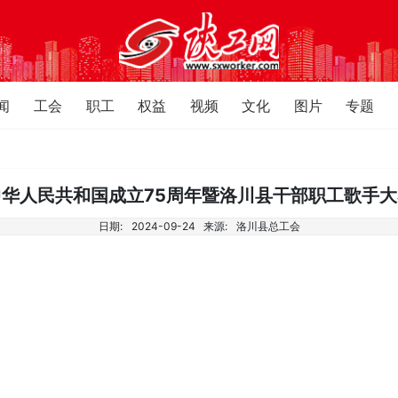
闻
工会
职工
权益
视频
文化
图片
专题
华人民共和国成立75周年暨洛川县干部职工歌手
日期:
2024-09-24
来源:
洛川县总工会