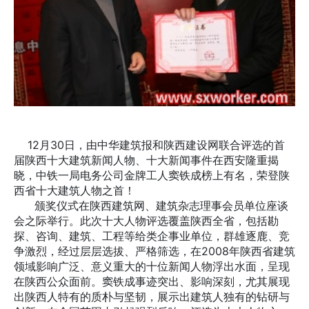
12月30日，由中华建筑报和陕西建设网联合评选的首
届陕西十大建筑新闻人物、十大新闻事件在西安隆重揭
晓，中铁一局电务公司金牌工人窦铁成榜上有名，荣登陕
西省十大建筑人物之首！
颁奖仪式在陕西建筑网、建筑杂志理事会员单位座谈
会之际举行。此次十大人物评选覆盖陕西全省，包括勘
探、咨询、建筑、工程等给类企事业单位，群雄逐鹿、竞
争激烈，经过层层选拔、严格筛选，在2008年陕西省建筑
领域影响广泛、意义重大的十位新闻人物浮出水面，呈现
在陕西公众面前。窦铁成事迹突出、影响深刻，尤其展现
出陕西人特有的质朴与坚韧，展示出建筑人独有的钻研与