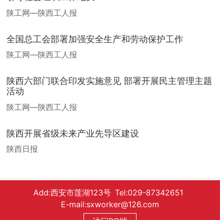
陕工网—陕西工人报
全国总工会部署加强安全生产和劳动保护工作
陕工网—陕西工人报
陕西六部门联合印发实施意见 部署开展民主管理主题
活动
陕工网—陕西工人报
陕西开展省级未来产业先导区建设
陕西日报
Add:西安市莲湖123号 Tel:029-87342651
E-mail:sxworker@126.com