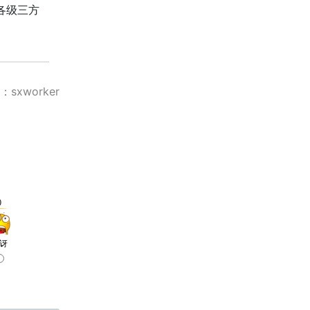
各级三方
sxworker