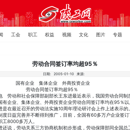
闻
工会
职工
权益
视频
文化
图片
专题
劳动合同签订率均超95％
日期:
2005-01-10
来源:
企业 集体企业 外商投资企业
合同签订率均超95％
电 劳动和社会保障部副部长王东进最近表示，我国劳动合同制
国有企业、集体企业、外商投资企业劳动合同签订率均在95％以
在最近召开的劳动法实施10周年理论研讨会上作上述表示的
制度日益完善并不断得到推广，目前，全国有60多万户企业签订
职工8000多万人。
说，劳动关系三方协商机制初步形成，劳动保障部同全国总