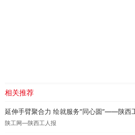
相关推荐
延伸手臂聚合力 绘就服务“同心圆”——陕
陕工网—陕西工人报