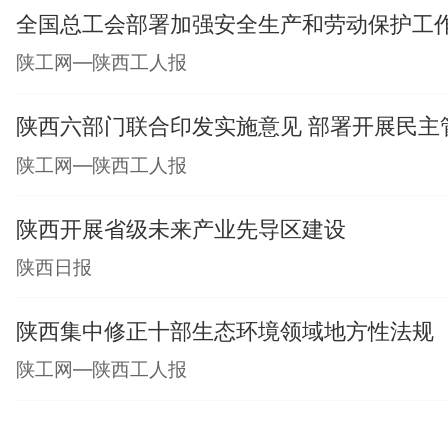
全国总工会部署加强安全生产和劳动保护工
陕工网—陕西工人报
陕西六部门联合印发实施意见 部署开展民主
陕工网—陕西工人报
陕西开展省级未来产业先导区建设
陕西日报
陕西集中修正十部生态环境领域地方性法规
陕工网—陕西工人报