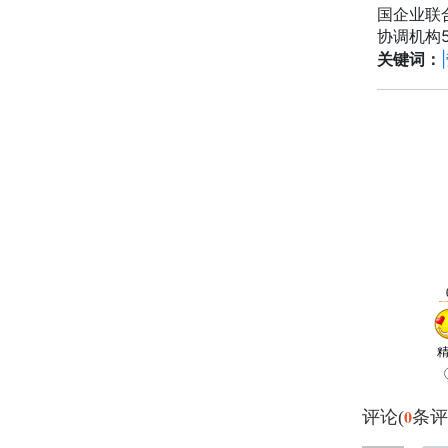
国企业联
协调机构
关键词：
0
评论(
条评