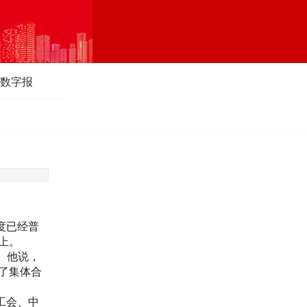
数字报
度已经普
上。
。他说，
了集体合
工会、中