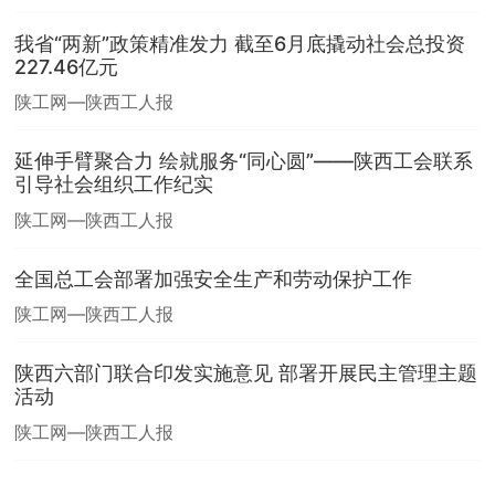
我省“两新”政策精准发力 截至6月底撬动社会总投资
227.46亿元
陕工网—陕西工人报
延伸手臂聚合力 绘就服务“同心圆”——陕西工会联系
引导社会组织工作纪实
陕工网—陕西工人报
全国总工会部署加强安全生产和劳动保护工作
陕工网—陕西工人报
陕西六部门联合印发实施意见 部署开展民主管理主题
活动
陕工网—陕西工人报