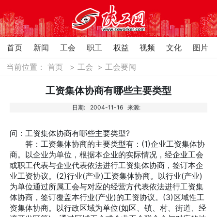
首页
新闻
工会
职工
权益
视频
文化
图片
当前位置：
首页
>
工会
>
工会要闻
工资集体协商有哪些主要类型
日期:
2004-11-16
来源:
问：工资集体协商有哪些主要类型?
答：工资集体协商的主要类型有：(1)企业工资集体协
商。以企业为单位，根据本企业的实际情况，经企业工会
或职工代表与企业代表依法进行工资集体协商，签订本企
业工资协议。(2)行业(产业)工资集体协商。以行业(产业)
为单位通过所属工会与对应的经营方代表依法进行工资集
体协商，签订覆盖本行业(产业)的工资协议。(3)区域性工
资集体协商。以行政区域为单位(如区、镇、村、街道、经