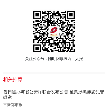
关注公众号，随时阅读陕西工人报
相关推荐
省扫黑办与省公安厅联合发布公告 征集涉黑涉恶犯罪
线索
三秦都市报