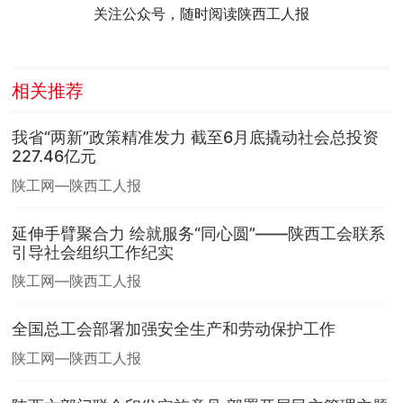
关注公众号，随时阅读陕西工人报
相关推荐
我省“两新”政策精准发力 截至6月底撬动社会总投资
227.46亿元
陕工网—陕西工人报
延伸手臂聚合力 绘就服务“同心圆”——陕西工会联系
引导社会组织工作纪实
陕工网—陕西工人报
全国总工会部署加强安全生产和劳动保护工作
陕工网—陕西工人报