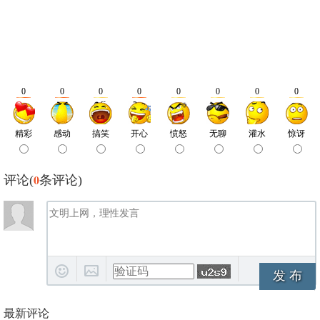
0
评论(
条评论)
发 布
最新评论