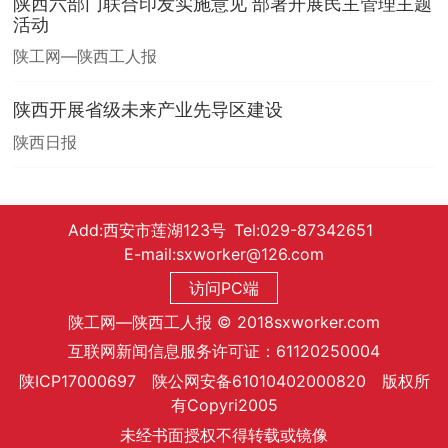
陕西六部门联合印发实施意见 部署开展民主管理主题
活动
陕工网—陕西工人报
陕西开展省级未来产业先导区建设
陕西日报
Add:西安市莲湖123号 Tel:029-87342651
E-mail:sxworker@126.com
访问PC端
陕工网—陕西工人报 © 2018sxworker.com
互联网新闻信息服务许可证：61120250004
陕ICP17000697 陕公网安备61010402000820 版权所
有Copyri2005
未经书面授权不得转载或镜像