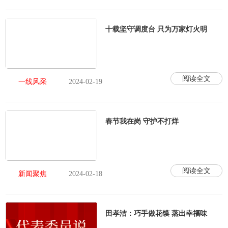
十载坚守调度台 只为万家灯火明
阅读全文
一线风采
2024-02-19
春节我在岗 守护不打烊
阅读全文
新闻聚焦
2024-02-18
田孝洁：巧手做花馍 蒸出幸福味