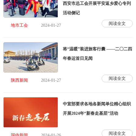
西安市总工会开展平安返乡爱心专列
活动侧记
阅读全文
地市工会
2024-01-27
将“温暖”装进旅客行囊 ——二〇二四
年春运首日见闻
阅读全文
陕西新闻
2024-01-27
中宣部要求各地各新闻单位精心组织
开展2024年“新春走基层”活动
阅读全文
国内新闻
2024-01-26