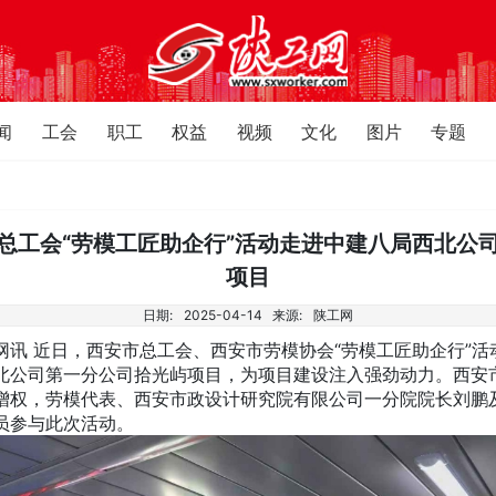
闻
工会
职工
权益
视频
文化
图片
专题
总工会“劳模工匠助企行”活动走进中建八局西北公
项目
日期:
2025-04-14
来源:
陕工网
 近日，西安市总工会、西安市劳模协会“劳模工匠助企行”活
北公司第一分公司拾光屿项目，为项目建设注入强劲动力。西安
增权，劳模代表、西安市政设计研究院有限公司一分院院长刘鹏
员参与此次活动。