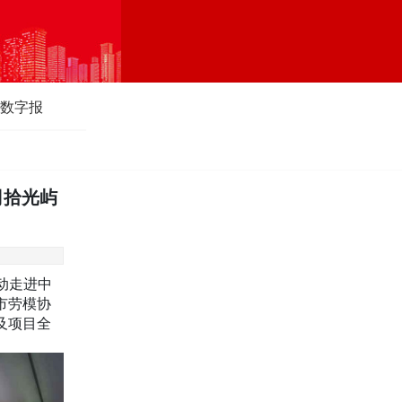
数字报
司拾光屿
动走进中
市劳模协
及项目全