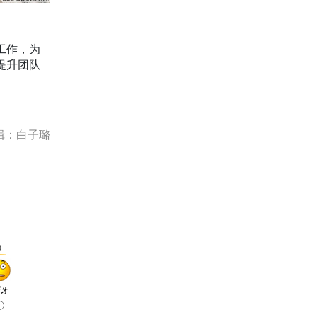
工作，为
提升团队
辑：白子璐