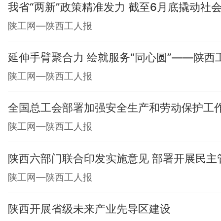
我省“两新”政策精准发力 截至6月底撬动社会总
陕工网—陕西工人报
延伸手臂聚合力 绘就服务“同心圆”——陕
陕工网—陕西工人报
全国总工会部署加强安全生产和劳动保护工
陕工网—陕西工人报
陕西六部门联合印发实施意见 部署开展民主
陕工网—陕西工人报
陕西开展省级未来产业先导区建设