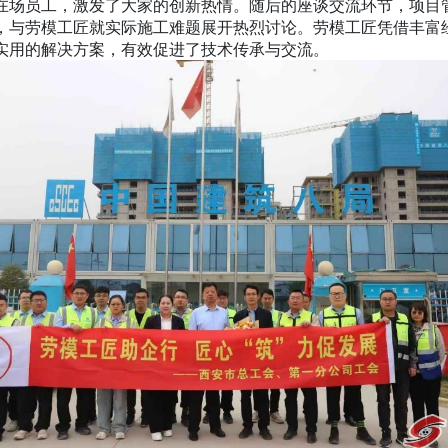
在场员工，激发了大家的创新热情。随后的座谈交流环节，项目
，与劳模工匠就实际施工难题展开热烈讨论。劳模工匠凭借丰富
实用的解决方案，有效促进了技术传承与交流。