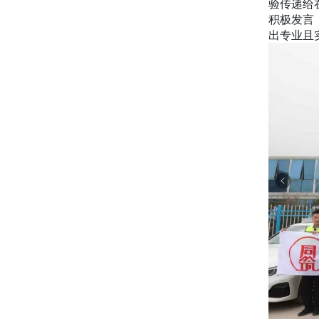
验传递给
积极发言
出专业且