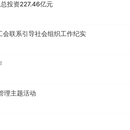
投资227.46亿元
西工会联系引导社会组织工作纪实
作
管理主题活动